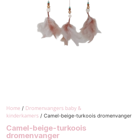
Home
Dromenvangers baby &
/
kinderkamers
/ Camel-beige-turkoois dromenvanger
Camel-beige-turkoois
dromenvanger