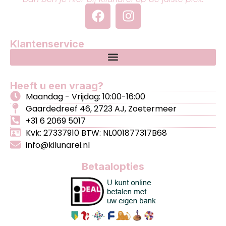
Klantenservice
Heeft u een vraag?
Maandag - Vrijdag: 10:00-16:00
Gaardedreef 46, 2723 AJ, Zoetermeer
+31 6 2069 5017
Kvk: 27337910 BTW: NL001877317B68
info@kilunarei.nl
Betaalopties