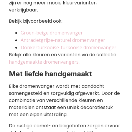
zijn er nog meer mooie kleurvarianten
verkrijgbaar.
Bekijk bijvoorbeeld ook:
Groen-beige dromenvanger
Antracietgrijze-naturel dromenvanger
Donkerturkooise-turkooise dromenvanger
Bekijk alle kleuren en varianten via de collectie
handgemaakte dromenvangers
.
Met liefde handgemaakt
Elke dromenvanger wordt met aandacht
samengesteld en zorgvuldig afgewerkt. Door de
combinatie van verschillende kleuren en
materialen ontstaat een uniek decoratiestuk
met een eigen uitstraling.
De rustige camel- en beigetinten zorgen ervoor