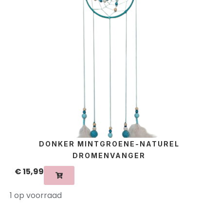
DONKER MINTGROENE-NATUREL
DROMENVANGER
€
15,99
1 op voorraad