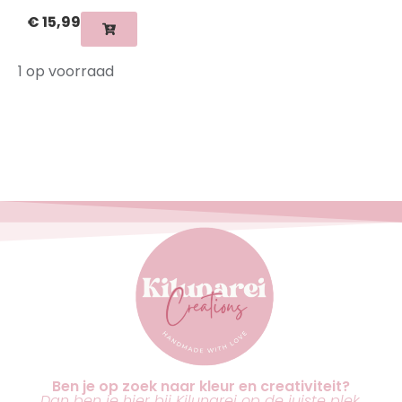
€
15,99
1 op voorraad
Ben je op zoek naar kleur en creativiteit?
Dan ben je hier bij Kilunarei op de juiste plek.