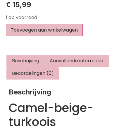
€
15,99
1 op voorraad
Toevoegen aan winkelwagen
Beschrijving
Aanvullende informatie
Beoordelingen (0)
Beschrijving
Camel-beige-
turkoois