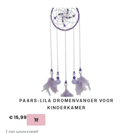
PAARS-LILA DROMENVANGER VOOR
KINDERKAMER
€
15,99
1 op voorraad