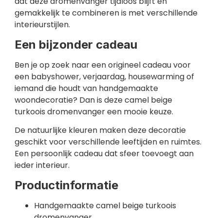
dat deze dromenvanger tijdloos blijft en
gemakkelijk te combineren is met verschillende
interieurstijlen.
Een bijzonder cadeau
Ben je op zoek naar een origineel cadeau voor
een babyshower, verjaardag, housewarming of
iemand die houdt van handgemaakte
woondecoratie? Dan is deze camel beige
turkoois dromenvanger een mooie keuze.
De natuurlijke kleuren maken deze decoratie
geschikt voor verschillende leeftijden en ruimtes.
Een persoonlijk cadeau dat sfeer toevoegt aan
ieder interieur.
Productinformatie
Handgemaakte camel beige turkoois
dromenvanger