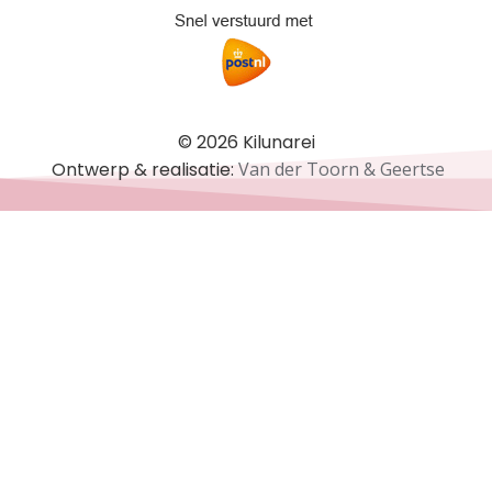
© 2026 Kilunarei
Ontwerp & realisatie:
Van der Toorn & Geertse