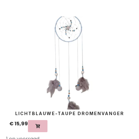
LICHTBLAUWE-TAUPE DROMENVANGER
€
15,99
1 op voorraad