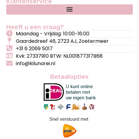
Klantenservice
Heeft u een vraag?
Maandag - Vrijdag: 10:00-16:00
Gaardedreef 46, 2723 AJ, Zoetermeer
+31 6 2069 5017
Kvk: 27337910 BTW: NL001877317B68
info@kilunarei.nl
Betaalopties