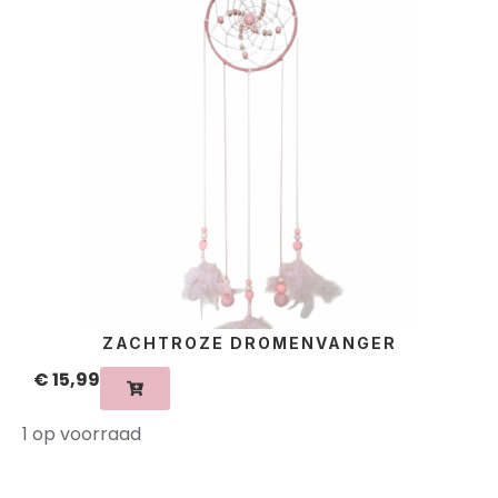
ZACHTROZE DROMENVANGER
€
15,99
1 op voorraad