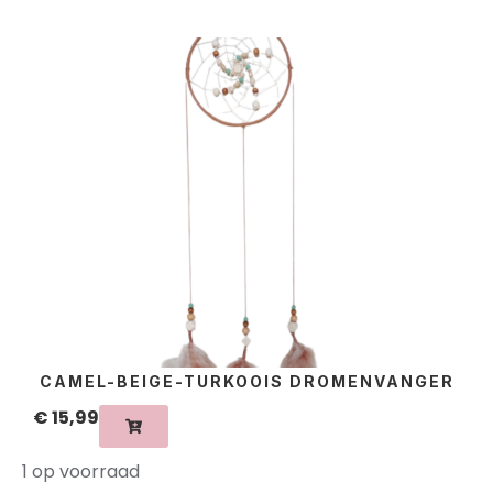
CAMEL-BEIGE-TURKOOIS DROMENVANGER
€
15,99
1 op voorraad