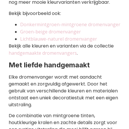
nog meer mooie kleurvarianten verkrijgbaar.
Bekijk bijvoorbeeld ook:
Donkermintgroen-mintgroene dromenvanger
Groen-beige dromenvanger
Lichtblauwe-naturel dromenvanger
Bekijk alle kleuren en varianten via de collectie
handgemaakte dromenvangers
.
Met liefde handgemaakt
Elke dromenvanger wordt met aandacht
gemaakt en zorgvuldig afgewerkt. Door het
gebruik van verschillende kleuren en materialen
ontstaat een uniek decoratiestuk met een eigen
uitstraling.
De combinatie van mintgroene tinten,
houtkleurige kralen en zachte details zorgt voor