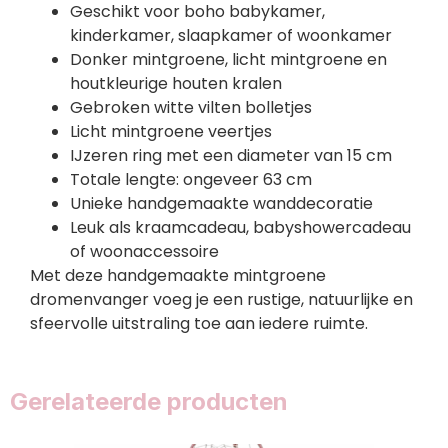
Geschikt voor boho babykamer,
kinderkamer, slaapkamer of woonkamer
Donker mintgroene, licht mintgroene en
houtkleurige houten kralen
Gebroken witte vilten bolletjes
Licht mintgroene veertjes
IJzeren ring met een diameter van 15 cm
Totale lengte: ongeveer 63 cm
Unieke handgemaakte wanddecoratie
Leuk als kraamcadeau, babyshowercadeau
of woonaccessoire
Met deze handgemaakte mintgroene
dromenvanger voeg je een rustige, natuurlijke en
sfeervolle uitstraling toe aan iedere ruimte.
Gerelateerde producten