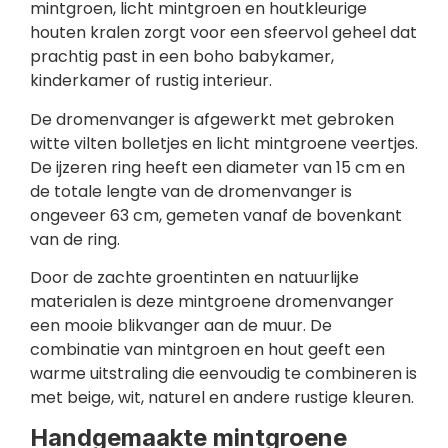
mintgroen, licht mintgroen en houtkleurige
houten kralen zorgt voor een sfeervol geheel dat
prachtig past in een boho babykamer,
kinderkamer of rustig interieur.
De dromenvanger is afgewerkt met gebroken
witte vilten bolletjes en licht mintgroene veertjes.
De ijzeren ring heeft een diameter van 15 cm en
de totale lengte van de dromenvanger is
ongeveer 63 cm, gemeten vanaf de bovenkant
van de ring.
Door de zachte groentinten en natuurlijke
materialen is deze mintgroene dromenvanger
een mooie blikvanger aan de muur. De
combinatie van mintgroen en hout geeft een
warme uitstraling die eenvoudig te combineren is
met beige, wit, naturel en andere rustige kleuren.
Handgemaakte mintgroene