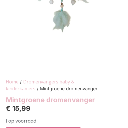
Home
Dromenvangers baby &
/
kinderkamers
/ Mintgroene dromenvanger
Mintgroene dromenvanger
€
15,99
1 op voorraad