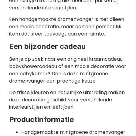
een rustige uitstraling die mooi blijft passen bij
verschillende interieurstijlen.
Een handgemaakte dromenvanger is niet alleen
een mooie decoratie, maar ook een persoonlijk
item dat sfeer toevoegt aan een ruimte.
Een bijzonder cadeau
Ben je op zoek naar een origineel kraamcadeau,
babyshowercadeau of een mooie decoratie voor
een babykamer? Dan is deze mintgroene
dromenvanger een prachtige keuze.
De frisse kleuren en natuurlijke uitstraling maken
deze decoratie geschikt voor verschillende
interieurstijlen en leeftijden.
Productinformatie
Handgemaakte mintgroene dromenvanger