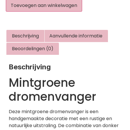
Toevoegen aan winkelwagen
Beschrijving
Aanvullende informatie
Beoordelingen (0)
Beschrijving
Mintgroene
dromenvanger
Deze mintgroene dromenvanger is een
handgemaakte decoratie met een rustige en
natuurlijke uitstraling. De combinatie van donker