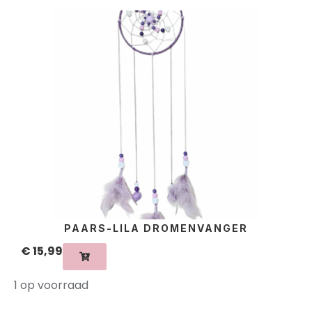
PAARS-LILA DROMENVANGER
€
15,99
1 op voorraad