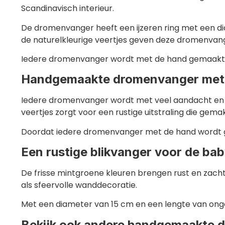
Scandinavisch interieur.
De dromenvanger heeft een ijzeren ring met een d
de naturelkleurige veertjes geven deze dromenvange
Iedere dromenvanger wordt met de hand gemaakt, 
Handgemaakte dromenvanger met n
Iedere dromenvanger wordt met veel aandacht en l
veertjes zorgt voor een rustige uitstraling die gema
Doordat iedere dromenvanger met de hand wordt gema
Een rustige blikvanger voor de ba
De frisse mintgroene kleuren brengen rust en zach
als sfeervolle wanddecoratie.
Met een diameter van 15 cm en een lengte van onge
Bekijk ook andere handgemaakte 