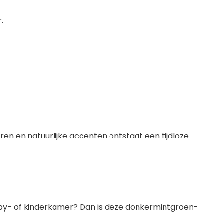
.
en en natuurlijke accenten ontstaat een tijdloze
aby- of kinderkamer? Dan is deze donkermintgroen-