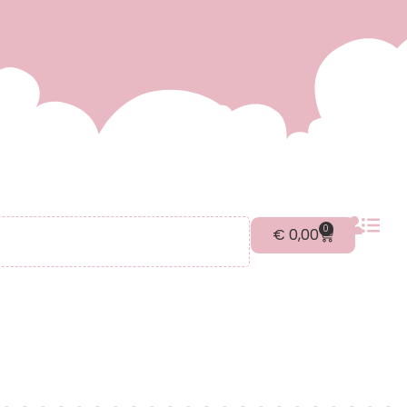
0
€
0,00