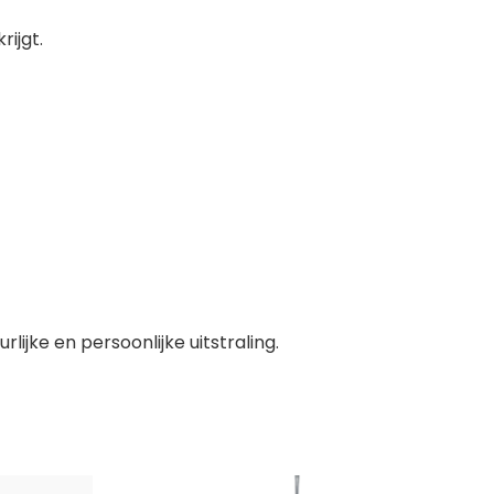
ijgt.
jke en persoonlijke uitstraling.