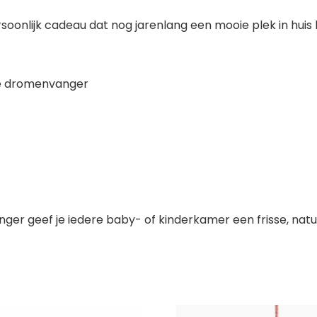
onlijk cadeau dat nog jarenlang een mooie plek in huis kr
e dromenvanger
eef je iedere baby- of kinderkamer een frisse, natuurli