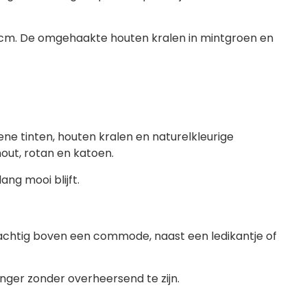
 cm. De omgehaakte houten kralen in mintgroen en
e tinten, houten kralen en naturelkleurige
hout, rotan en katoen.
ng mooi blijft.
achtig boven een commode, naast een ledikantje of
ger zonder overheersend te zijn.