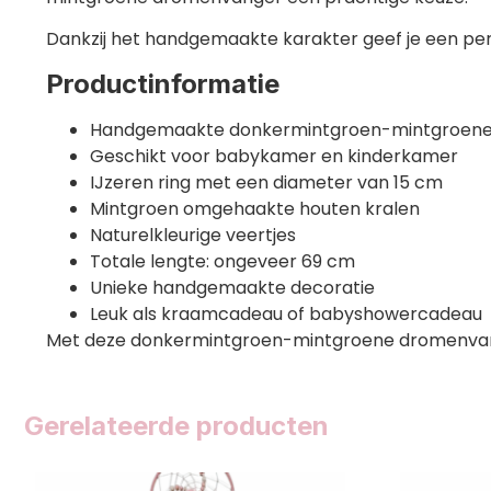
Dankzij het handgemaakte karakter geef je een perso
Productinformatie
Handgemaakte donkermintgroen-mintgroen
Geschikt voor babykamer en kinderkamer
IJzeren ring met een diameter van 15 cm
Mintgroen omgehaakte houten kralen
Naturelkleurige veertjes
Totale lengte: ongeveer 69 cm
Unieke handgemaakte decoratie
Leuk als kraamcadeau of babyshowercadeau
Met deze donkermintgroen-mintgroene dromenvanger g
Gerelateerde producten