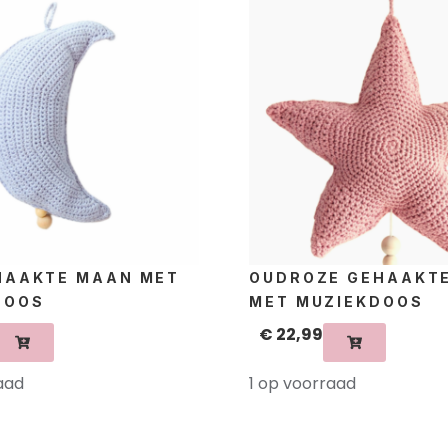
EHAAKTE MAAN MET
OUDROZE GEHAAKTE
DOOS
MET MUZIEKDOOS
€
22,99
aad
1 op voorraad