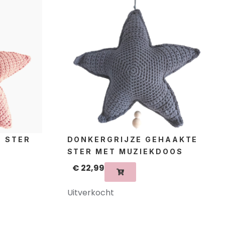
 STER
DONKERGRIJZE GEHAAKTE
STER MET MUZIEKDOOS
€
22,99
Uitverkocht