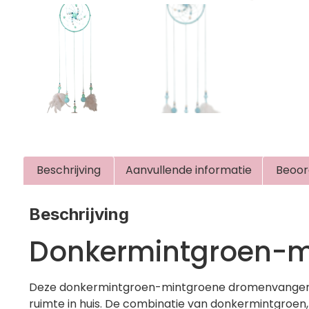
Beschrijving
Aanvullende informatie
Beoor
Beschrijving
Donkermintgroen-m
Deze donkermintgroen-mintgroene dromenvanger is
ruimte in huis. De combinatie van donkermintgroen, m