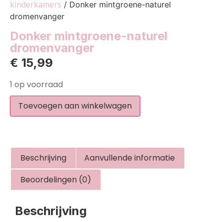
kinderkamers
/ Donker mintgroene-naturel
dromenvanger
Donker mintgroene-naturel
dromenvanger
€
15,99
1 op voorraad
Toevoegen aan winkelwagen
Beschrijving
Aanvullende informatie
Beoordelingen (0)
Beschrijving