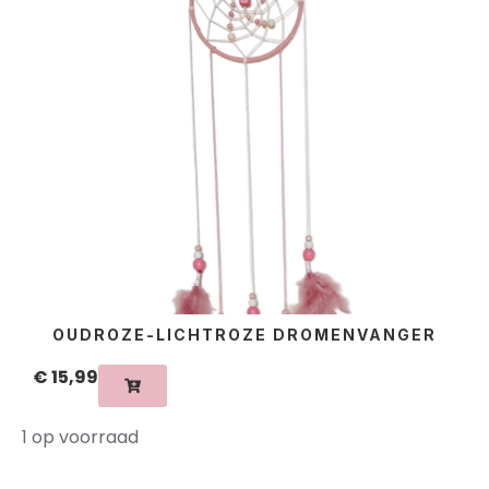
OUDROZE-LICHTROZE DROMENVANGER
€
15,99
1 op voorraad