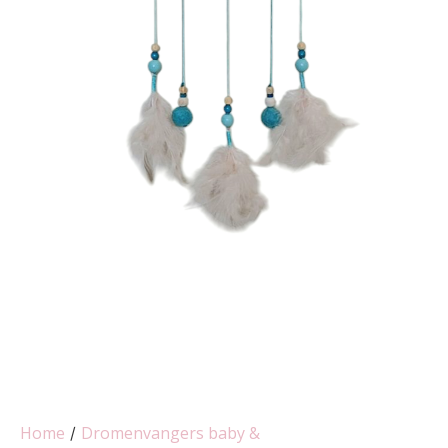
Home
Dromenvangers baby &
/