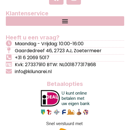
Klantenservice
Heeft u een vraag?
Maandag - Vrijdag: 10:00-16:00
Gaardedreef 46, 2723 AJ, Zoetermeer
+31 6 2069 5017
Kvk: 27337910 BTW: NL001877317B68
info@kilunarei.nl
Betaalopties