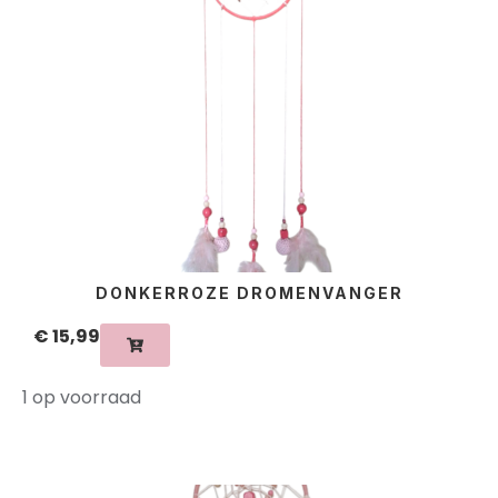
DONKERROZE DROMENVANGER
€
15,99
1 op voorraad