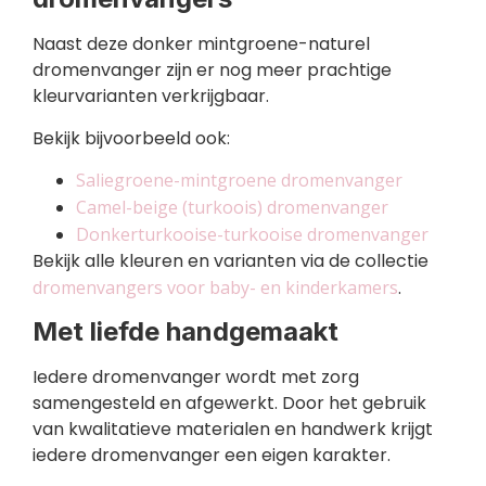
Naast deze donker mintgroene-naturel
dromenvanger zijn er nog meer prachtige
kleurvarianten verkrijgbaar.
Bekijk bijvoorbeeld ook:
Saliegroene-mintgroene dromenvanger
Camel-beige (turkoois) dromenvanger
Donkerturkooise-turkooise dromenvanger
Bekijk alle kleuren en varianten via de collectie
dromenvangers voor baby- en kinderkamers
.
Met liefde handgemaakt
Iedere dromenvanger wordt met zorg
samengesteld en afgewerkt. Door het gebruik
van kwalitatieve materialen en handwerk krijgt
iedere dromenvanger een eigen karakter.