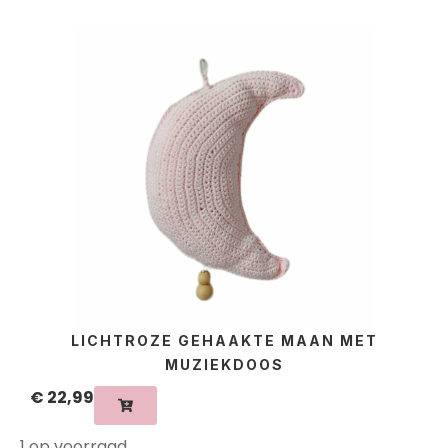
LICHTROZE GEHAAKTE MAAN MET
MUZIEKDOOS
€
22,99
1 op voorraad