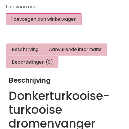
1 op voorraad
Toevoegen aan winkelwagen
Beschrijving
Aanvullende informatie
Beoordelingen (0)
Beschrijving
Donkerturkooise-
turkooise
dromenvanger