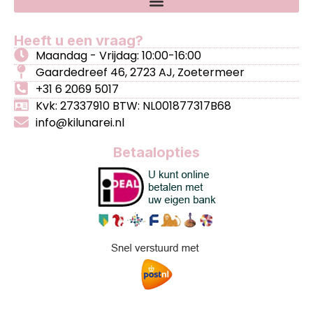
Heeft u een vraag?
Maandag - Vrijdag: 10:00-16:00
Gaardedreef 46, 2723 AJ, Zoetermeer
+31 6 2069 5017
Kvk: 27337910 BTW: NL001877317B68
info@kilunarei.nl
Betaalopties