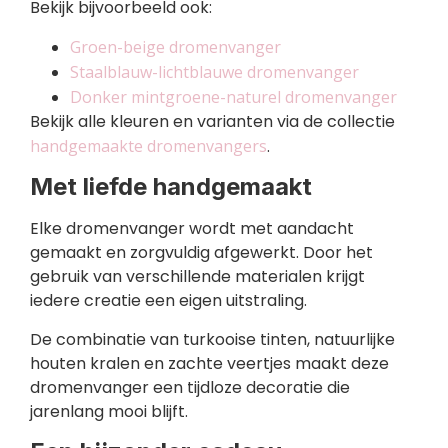
Bekijk bijvoorbeeld ook:
Groen-beige dromenvanger
Staalblauw-lichtblauwe dromenvanger
Donker mintgroene-naturel dromenvanger
Bekijk alle kleuren en varianten via de collectie
handgemaakte dromenvangers
.
Met liefde handgemaakt
Elke dromenvanger wordt met aandacht
gemaakt en zorgvuldig afgewerkt. Door het
gebruik van verschillende materialen krijgt
iedere creatie een eigen uitstraling.
De combinatie van turkooise tinten, natuurlijke
houten kralen en zachte veertjes maakt deze
dromenvanger een tijdloze decoratie die
jarenlang mooi blijft.