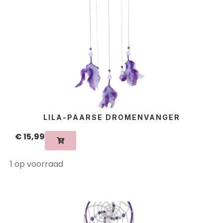
LILA-PAARSE DROMENVANGER
€
15,99
1 op voorraad