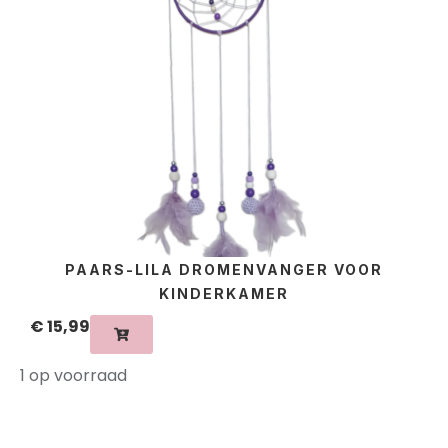
PAARS-LILA DROMENVANGER VOOR
KINDERKAMER
€
15,99
1 op voorraad