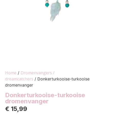
Home
Dromenvangers /
/
dreamcatchers
/ Donkerturkooise-turkooise
dromenvanger
Donkerturkooise-turkooise
dromenvanger
€
15,99