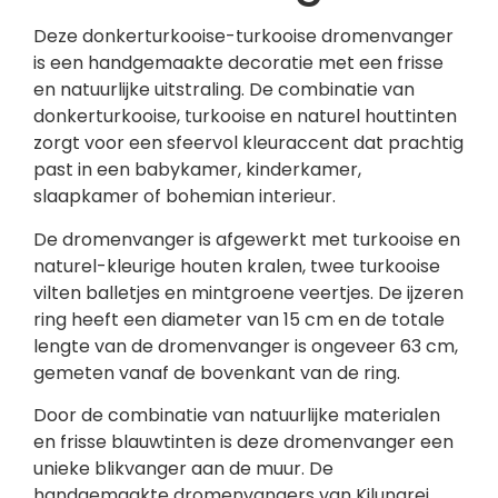
Deze donkerturkooise-turkooise dromenvanger
is een handgemaakte decoratie met een frisse
en natuurlijke uitstraling. De combinatie van
donkerturkooise, turkooise en naturel houttinten
zorgt voor een sfeervol kleuraccent dat prachtig
past in een babykamer, kinderkamer,
slaapkamer of bohemian interieur.
De dromenvanger is afgewerkt met turkooise en
naturel-kleurige houten kralen, twee turkooise
vilten balletjes en mintgroene veertjes. De ijzeren
ring heeft een diameter van 15 cm en de totale
lengte van de dromenvanger is ongeveer 63 cm,
gemeten vanaf de bovenkant van de ring.
Door de combinatie van natuurlijke materialen
en frisse blauwtinten is deze dromenvanger een
unieke blikvanger aan de muur. De
handgemaakte dromenvangers van Kilunarei