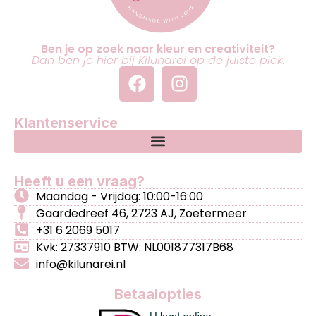
Ben je op zoek naar kleur en creativiteit?
Dan ben je hier bij Kilunarei op de juiste plek.
Klantenservice
Heeft u een vraag?
Maandag - Vrijdag: 10:00-16:00
Gaardedreef 46, 2723 AJ, Zoetermeer
+31 6 2069 5017
Kvk: 27337910 BTW: NL001877317B68
info@kilunarei.nl
Betaalopties