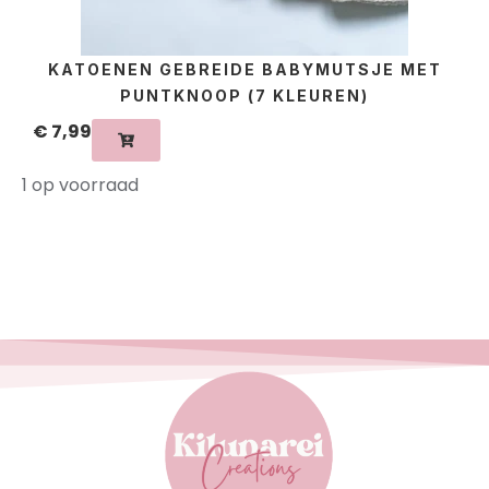
KATOENEN GEBREIDE BABYMUTSJE MET
PUNTKNOOP (7 KLEUREN)
€
7,99
1 op voorraad