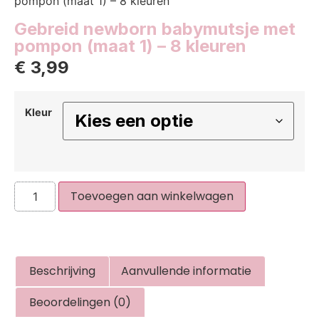
pompon (maat 1) – 8 kleuren
Gebreid newborn babymutsje met
pompon (maat 1) – 8 kleuren
€
3,99
Kleur
Toevoegen aan winkelwagen
Beschrijving
Aanvullende informatie
Beoordelingen (0)