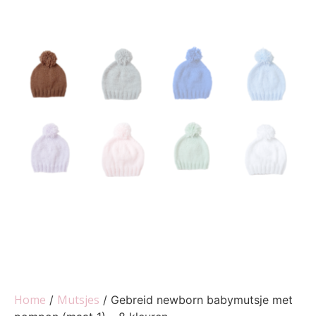
Home
Mutsjes
/
/ Gebreid newborn babymutsje met