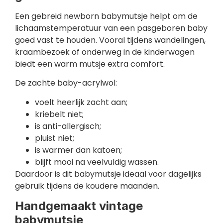
Een gebreid newborn babymutsje helpt om de
lichaamstemperatuur van een pasgeboren baby
goed vast te houden. Vooral tijdens wandelingen,
kraambezoek of onderweg in de kinderwagen
biedt een warm mutsje extra comfort.
De zachte baby-acrylwol:
voelt heerlijk zacht aan;
kriebelt niet;
is anti-allergisch;
pluist niet;
is warmer dan katoen;
blijft mooi na veelvuldig wassen.
Daardoor is dit babymutsje ideaal voor dagelijks
gebruik tijdens de koudere maanden.
Handgemaakt vintage
babymutsje