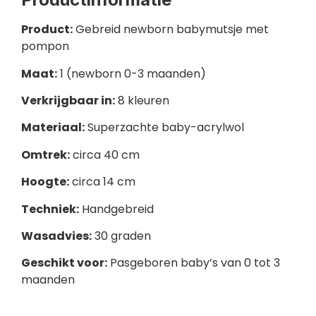
Product:
Gebreid newborn babymutsje met
pompon
Maat:
1 (newborn 0-3 maanden)
Verkrijgbaar in:
8 kleuren
Materiaal:
Superzachte baby-acrylwol
Omtrek:
circa 40 cm
Hoogte:
circa 14 cm
Techniek:
Handgebreid
Wasadvies:
30 graden
Geschikt voor:
Pasgeboren baby’s van 0 tot 3
maanden