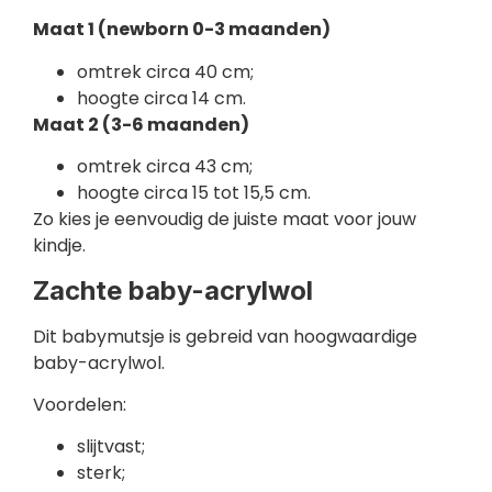
Maat 1 (newborn 0-3 maanden)
omtrek circa 40 cm;
hoogte circa 14 cm.
Maat 2 (3-6 maanden)
omtrek circa 43 cm;
hoogte circa 15 tot 15,5 cm.
Zo kies je eenvoudig de juiste maat voor jouw
kindje.
Zachte baby-acrylwol
Dit babymutsje is gebreid van hoogwaardige
baby-acrylwol.
Voordelen:
slijtvast;
sterk;