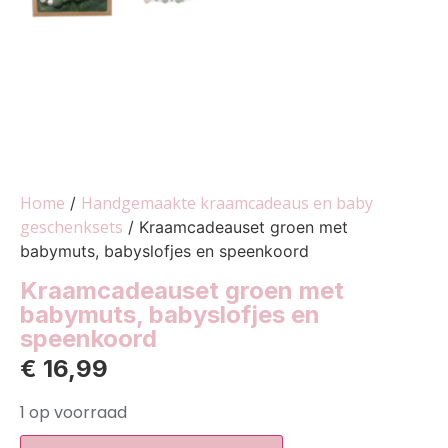
Home
Handgemaakte kraamcadeaus en baby
/
geschenksets
/ Kraamcadeauset groen met
babymuts, babyslofjes en speenkoord
Kraamcadeauset groen met
babymuts, babyslofjes en
speenkoord
€
16,99
1 op voorraad