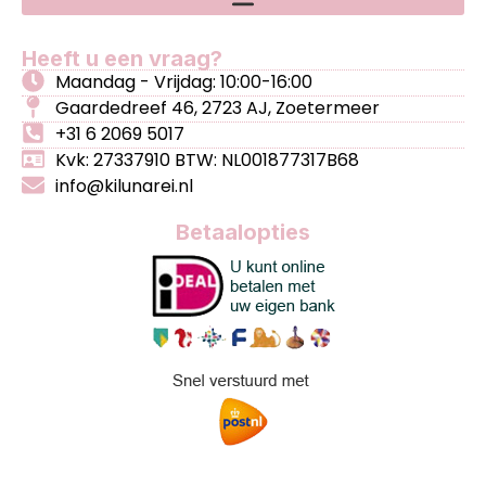
Heeft u een vraag?
Maandag - Vrijdag: 10:00-16:00
Gaardedreef 46, 2723 AJ, Zoetermeer
+31 6 2069 5017
Kvk: 27337910 BTW: NL001877317B68
info@kilunarei.nl
Betaalopties