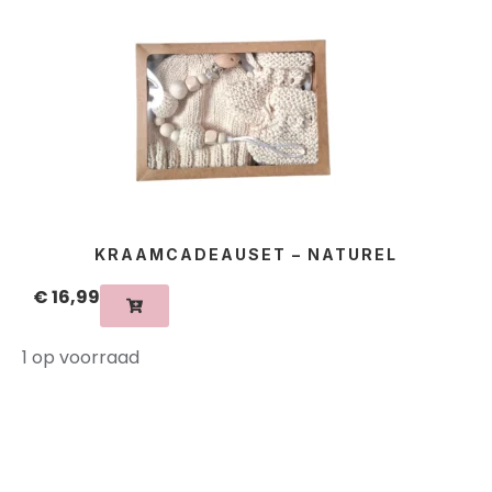
KRAAMCADEAUSET – NATUREL
€
16,99
1 op voorraad