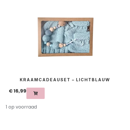
KRAAMCADEAUSET – LICHTBLAUW
€
16,99
1 op voorraad