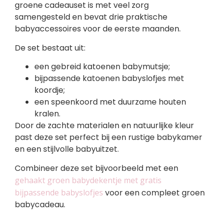
groene cadeauset is met veel zorg
samengesteld en bevat drie praktische
babyaccessoires voor de eerste maanden.
De set bestaat uit:
een gebreid katoenen babymutsje;
bijpassende katoenen babyslofjes met
koordje;
een speenkoord met duurzame houten
kralen.
Door de zachte materialen en natuurlijke kleur
past deze set perfect bij een rustige babykamer
en een stijlvolle babyuitzet.
Combineer deze set bijvoorbeeld met een
gehaakt groen babydekentje met gratis
bijpassende babyslofjes
voor een compleet groen
babycadeau.