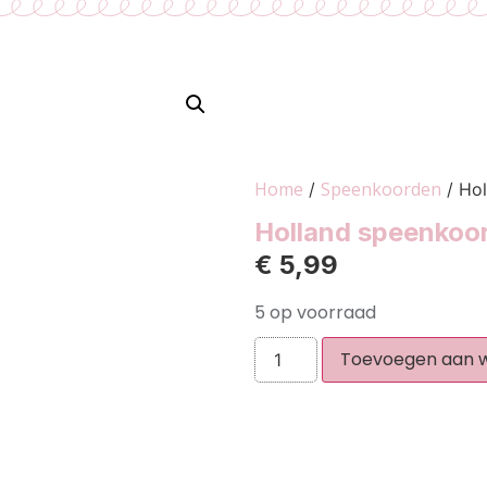
Home
Speenkoorden
/
/ Hol
Holland speenkoor
€
5,99
5 op voorraad
Toevoegen aan 