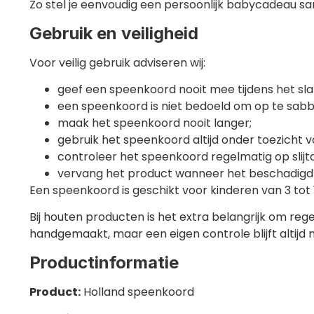
Zo stel je eenvoudig een persoonlijk babycadeau s
Gebruik en veiligheid
Voor veilig gebruik adviseren wij:
geef een speenkoord nooit mee tijdens het sl
een speenkoord is niet bedoeld om op te sabb
maak het speenkoord nooit langer;
gebruik het speenkoord altijd onder toezicht 
controleer het speenkoord regelmatig op slijt
vervang het product wanneer het beschadigd 
Een speenkoord is geschikt voor kinderen van 3 tot
Bij houten producten is het extra belangrijk om re
handgemaakt, maar een eigen controle blijft altijd n
Productinformatie
Product:
Holland speenkoord