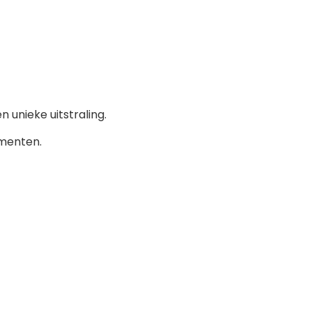
 unieke uitstraling.
omenten.