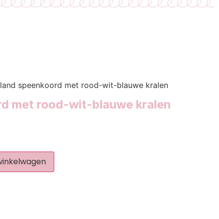
land speenkoord met rood-wit-blauwe kralen
d met rood-wit-blauwe kralen
winkelwagen