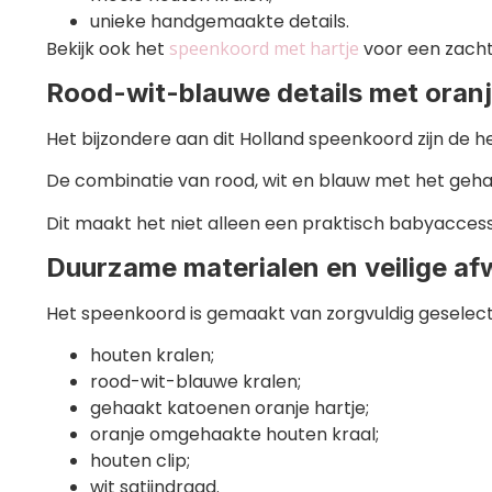
unieke handgemaakte details.
Bekijk ook het
speenkoord met hartje
voor een zacht
Rood-wit-blauwe details met oranj
Het bijzondere aan dit Holland speenkoord zijn de 
De combinatie van rood, wit en blauw met het gehaak
Dit maakt het niet alleen een praktisch babyacce
Duurzame materialen en veilige af
Het speenkoord is gemaakt van zorgvuldig geselec
houten kralen;
rood-wit-blauwe kralen;
gehaakt katoenen oranje hartje;
oranje omgehaakte houten kraal;
houten clip;
wit satijndraad.