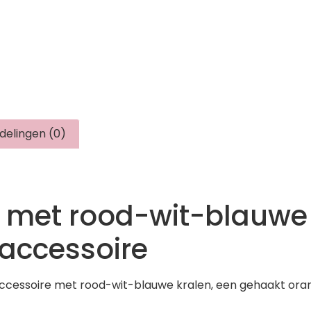
delingen (0)
 met rood-wit-blauwe 
ccessoire
cessoire met rood-wit-blauwe kralen, een gehaakt oranj