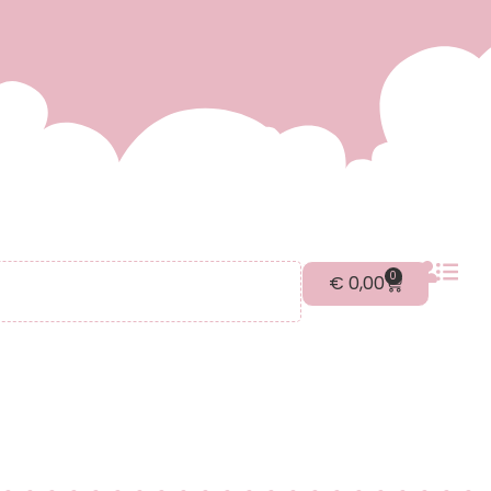
0
€
0,00