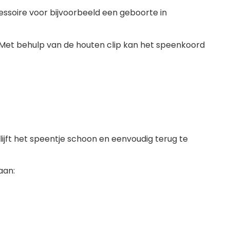
essoire voor bijvoorbeeld een geboorte in
 Met behulp van de houten clip kan het speenkoord
lijft het speentje schoon en eenvoudig terug te
aan: