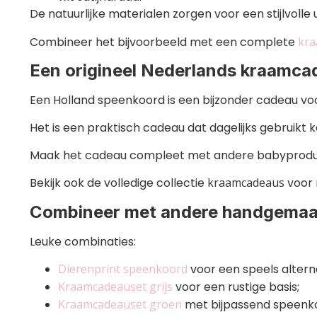
De natuurlijke materialen zorgen voor een stijlvoll
Combineer het bijvoorbeeld met een complete
kra
Een origineel Nederlands kraamca
Een Holland speenkoord is een bijzonder cadeau v
Het is een praktisch cadeau dat dagelijks gebruikt 
Maak het cadeau compleet met andere babyprodu
Bekijk ook de volledige collectie
kraamcadeaus
voor 
Combineer met andere handgemaa
Leuke combinaties:
Dierenprint speenkoord
voor een speels alterna
Kraamcadeauset grijs
voor een rustige basis;
Kraamcadeauset groen
met bijpassend speenk