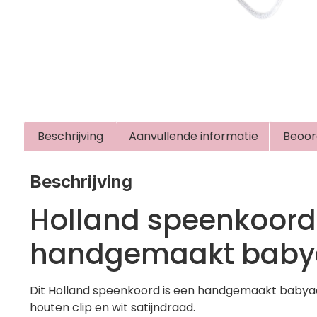
Beschrijving
Aanvullende informatie
Beoor
Beschrijving
Holland speenkoord
handgemaakt babya
Dit Holland speenkoord is een handgemaakt babyac
houten clip en wit satijndraad.