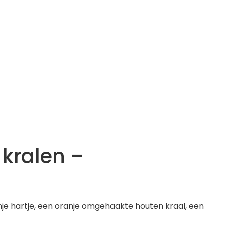
kralen –
e hartje, een oranje omgehaakte houten kraal, een