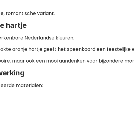
e, romantische variant.
e hartje
herkenbare Nederlandse kleuren.
te oranje hartje geeft het speenkoord een feestelijke en
ssoire, maar ook een mooi aandenken voor bijzondere m
werking
teerde materialen: