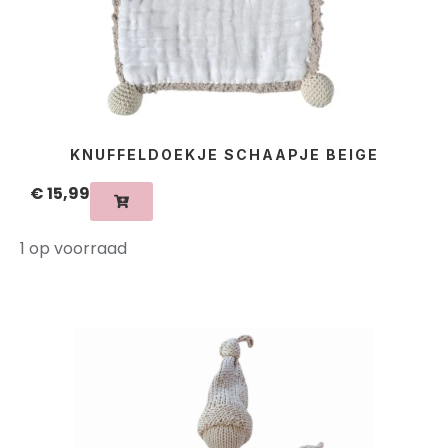
KNUFFELDOEKJE SCHAAPJE BEIGE
€
15,99
1 op voorraad