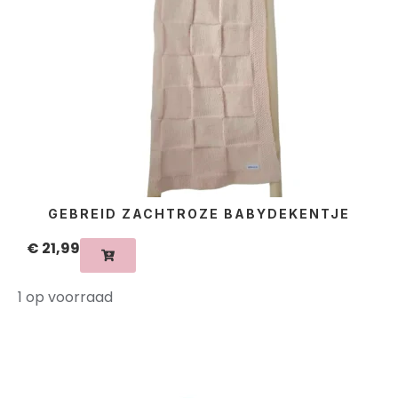
GEBREID ZACHTROZE BABYDEKENTJE
€
21,99
1 op voorraad