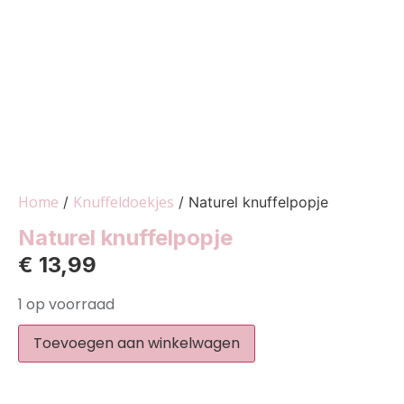
Home
Knuffeldoekjes
/
/ Naturel knuffelpopje
Naturel knuffelpopje
€
13,99
1 op voorraad
Toevoegen aan winkelwagen