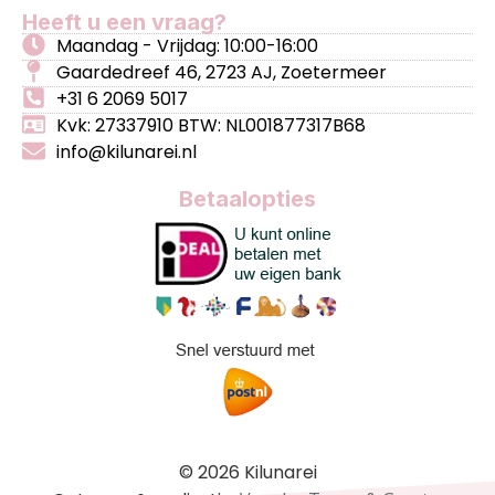
Heeft u een vraag?
Maandag - Vrijdag: 10:00-16:00
Gaardedreef 46, 2723 AJ, Zoetermeer
+31 6 2069 5017
Kvk: 27337910 BTW: NL001877317B68
info@kilunarei.nl
Betaalopties
© 2026 Kilunarei