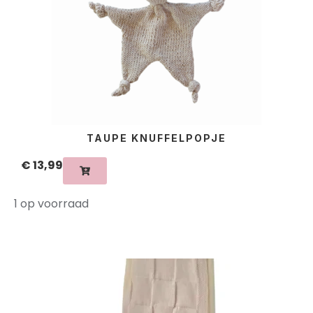
TAUPE KNUFFELPOPJE
€
13,99
1 op voorraad