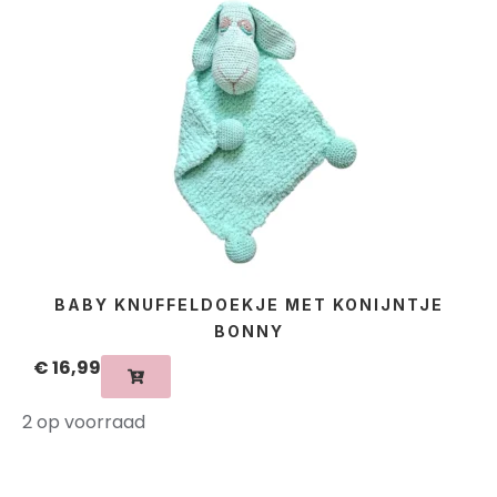
BABY KNUFFELDOEKJE MET KONIJNTJE
BONNY
€
16,99
2 op voorraad