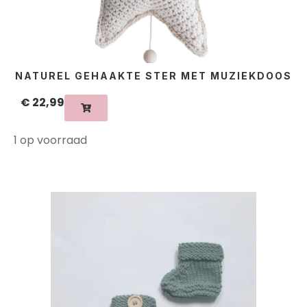
NATUREL GEHAAKTE STER MET MUZIEKDOOS
€
22,99
1 op voorraad