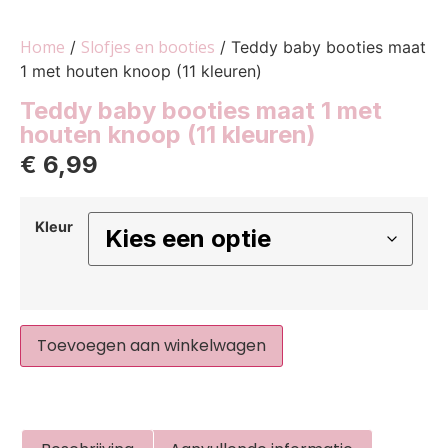
Home
Slofjes en booties
/
/ Teddy baby booties maat
1 met houten knoop (11 kleuren)
Teddy baby booties maat 1 met
houten knoop (11 kleuren)
€
6,99
Kleur
Toevoegen aan winkelwagen