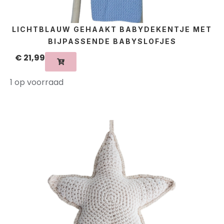
LICHTBLAUW GEHAAKT BABYDEKENTJE MET
BIJPASSENDE BABYSLOFJES
€
21,99
1 op voorraad