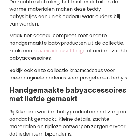
De zachte uitstraling, het houten detail en de
warme materialen maken deze teddy
babyslofjes een uniek cadeau waar ouders blij
van worden.
Maak het cadeau compleet met andere
handgemaakte babyproducten uit de collectie,
zoals een
kraamcadeauset beige
of andere zachte
babyaccessoires.
Bekijk ook onze collectie
kraamcadeaus
voor
meer originele cadeaus voor pasgeboren baby’s.
Handgemaakte babyaccessoires
met liefde gemaakt
Bij Kilunarei worden babyproducten met zorg en
aandacht gemaakt. Kleine details, zachte
materialen en tijdloze ontwerpen zorgen ervoor
dat ieder item bijzonder is.