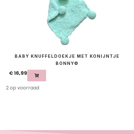
BABY KNUFFELDOEKJE MET KONIJNTJE
BONNY©
€
16,99
2 op voorraad