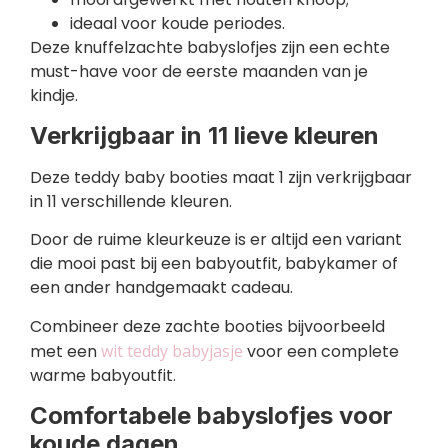
ideaal voor koude periodes.
Deze knuffelzachte babyslofjes zijn een echte
must-have voor de eerste maanden van je
kindje.
Verkrijgbaar in 11 lieve kleuren
Deze teddy baby booties maat 1 zijn verkrijgbaar
in 11 verschillende kleuren.
Door de ruime kleurkeuze is er altijd een variant
die mooi past bij een babyoutfit, babykamer of
een ander handgemaakt cadeau.
Combineer deze zachte booties bijvoorbeeld
met een
wit teddy babyjasje
voor een complete
warme babyoutfit.
Comfortabele babyslofjes voor
koude dagen