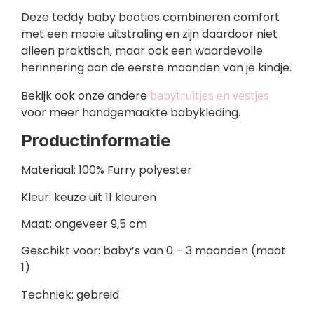
Deze teddy baby booties combineren comfort
met een mooie uitstraling en zijn daardoor niet
alleen praktisch, maar ook een waardevolle
herinnering aan de eerste maanden van je kindje.
Bekijk ook onze andere
babytruitjes en vestjes
voor meer handgemaakte babykleding.
Productinformatie
Materiaal: 100% Furry polyester
Kleur: keuze uit 11 kleuren
Maat: ongeveer 9,5 cm
Geschikt voor: baby’s van 0 – 3 maanden (maat
1)
Techniek: gebreid