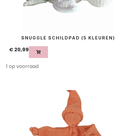
SNUGGLE SCHILDPAD (5 KLEUREN)
€
20,99
1 op voorraad