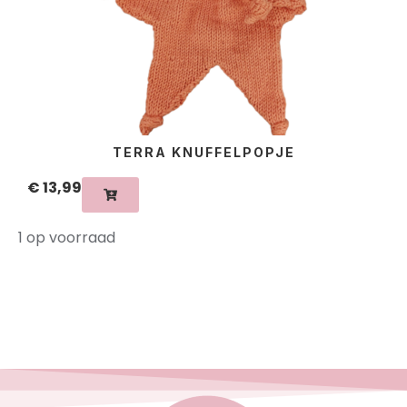
TERRA KNUFFELPOPJE
€
13,99
1 op voorraad