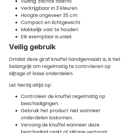
Vulling: zachte fiberfill
Verkrijgbaar in 3 kleuren
Hoogte ongeveer 35 cm
Compact en lichtgewicht
Makkelijk vast te houden
Elk exemplaar is uniek
Veilig gebruik
Omdat deze giraf knuffel handgemaakt is, is het
belangrijk om regelmatig te controleren op
slijtage of losse onderdelen.
Let hierbij altijd op:
Controleer de knuffel regelmatig op
beschadigingen.
Gebruik het product niet wanneer
onderdelen loskomen.
Vervang de knuffel wanneer deze
beschadigd raakt of slijtage vertoont.