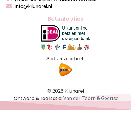
info@kilunarei.nl
Betaalopties
© 2026 Kilunarei
Ontwerp & realisatie:
Van der Toorn & Geertse