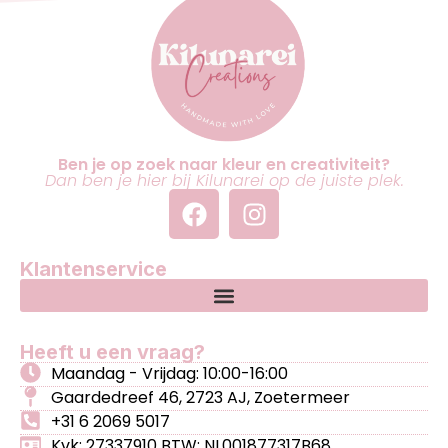
Ben je op zoek naar kleur en creativiteit?
Dan ben je hier bij Kilunarei op de juiste plek.
Klantenservice
Heeft u een vraag?
Maandag - Vrijdag: 10:00-16:00
Gaardedreef 46, 2723 AJ, Zoetermeer
+31 6 2069 5017
Kvk: 27337910 BTW: NL001877317B68