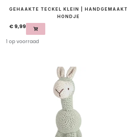
GEHAAKTE TECKEL KLEIN | HANDGEMAAKT
HONDJE
€
9,99
1 op voorraad