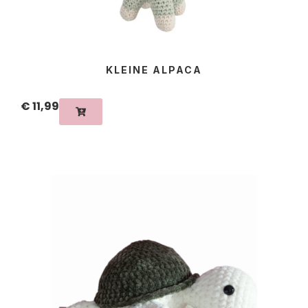
KLEINE ALPACA
€
11,99