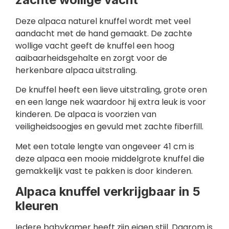
Deze alpaca naturel knuffel wordt met veel
aandacht met de hand gemaakt. De zachte
wollige vacht geeft de knuffel een hoog
aaibaarheidsgehalte en zorgt voor de
herkenbare alpaca uitstraling.
De knuffel heeft een lieve uitstraling, grote oren
en een lange nek waardoor hij extra leuk is voor
kinderen. De alpaca is voorzien van
veiligheidsoogjes en gevuld met zachte fiberfill.
Met een totale lengte van ongeveer 41 cm is
deze alpaca een mooie middelgrote knuffel die
gemakkelijk vast te pakken is door kinderen.
Alpaca knuffel verkrijgbaar in 5
kleuren
Iedere babykamer heeft zijn eigen stijl. Daarom is