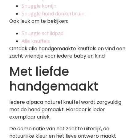
Snuggle konijn
Snuggle hond donkerbruin
Ook leuk om te bekijken:
Snuggle schildpad
Alle knuffels
Ontdek alle handgemaakte knuffels en vind een
zacht vriendje voor iedere baby en kind.
Met liefde
handgemaakt
Iedere alpaca naturel knuffel wordt zorgvuldig
met de hand gemaakt. Hierdoor is ieder
exemplaar uniek.
De combinatie van het zachte uiterlijk, de
natuurlijke kleur en het lieve ontwerp maakt