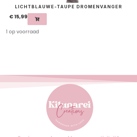
LICHTBLAUWE-TAUPE DROMENVANGER
€
15,99
1 op voorraad