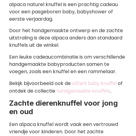
alpaca naturel knuffel is een prachtig cadeau
voor een pasgeboren baby, babyshower of
eerste verjaardag.
Door het handgemaakte ontwerp en de zachte
uitstraling is deze alpaca anders dan standaard
knuffels uit de winkel.
Een leuke cadeaucombinatie is om verschillende
handgemaakte babyproducten samen te
voegen, zoals een knuffel en een rammelaar.
Bekijk bijvoorbeeld ook de
olifant baby knuffel
of
ontdek de collectie
handgemaakte knuffels
.
Zachte dierenknuffel voor jong
en oud
Een alpaca knuffel wordt vaak een vertrouwd
vriendje voor kinderen. Door het zachte