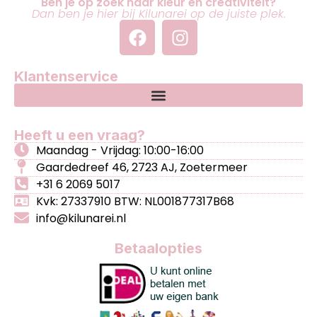
Ben je op zoek naar kleur en creativiteit?
Dan ben je hier bij Kilunarei op de juiste plek.
Klantenservice
Heeft u een vraag?
Maandag - Vrijdag: 10:00-16:00
Gaardedreef 46, 2723 AJ, Zoetermeer
+31 6 2069 5017
Kvk: 27337910 BTW: NL001877317B68
info@kilunarei.nl
Betaalopties