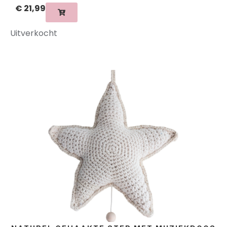
€
21,99
Uitverkocht