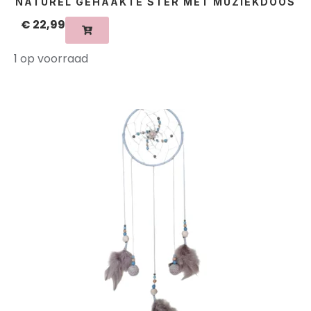
NATUREL GEHAAKTE STER MET MUZIEKDOOS
€
22,99
1 op voorraad