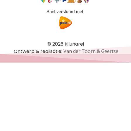
© 2026 Kilunarei
Ontwerp & realisatie:
Van der Toorn & Geertse