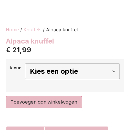
Home
Knuffels
/
/ Alpaca knuffel
Alpaca knuffel
€
21,99
kleur
Toevoegen aan winkelwagen