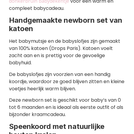
donkerbruin babydekentje
voor een warm en
compleet babycadeau.
Handgemaakte newborn set van
katoen
Het babymutsje en de babyslofjes zijn gemaakt
van 100% katoen (Drops Paris). Katoen voelt
zacht aan en is prettig voor de gevoelige
babyhuid.
De babyslofjes zijn voorzien van een handig
koordje, waardoor ze goed blijven zitten en kleine
voetjes heerlijk warm blijven.
Deze newborn set is geschikt voor baby’s van 0
tot 6 maanden en is ideaal als eerste outfit of als
bijzonder kraamcadeau.
Speenkoord met natuurlijke