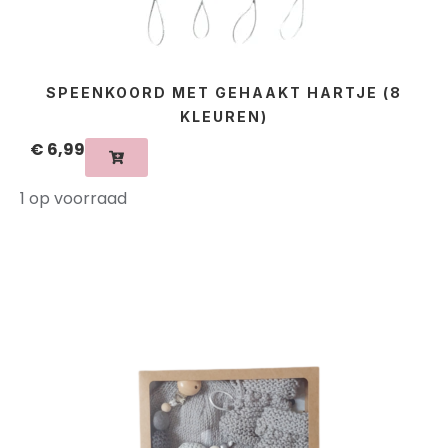
SPEENKOORD MET GEHAAKT HARTJE (8
KLEUREN)
€
6,99
1 op voorraad