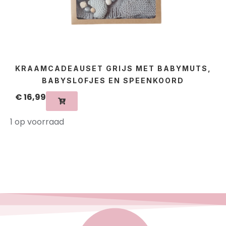
KRAAMCADEAUSET GRIJS MET BABYMUTS,
BABYSLOFJES EN SPEENKOORD
€
16,99
1 op voorraad