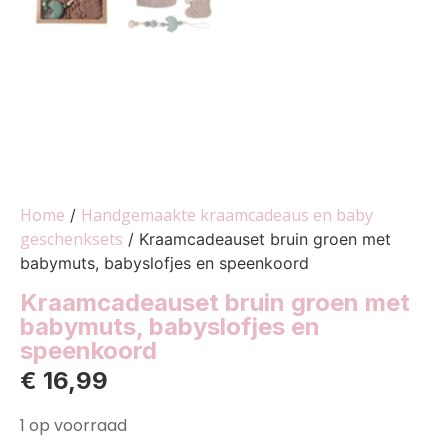
Home
Handgemaakte kraamcadeaus en baby
/
geschenksets
/ Kraamcadeauset bruin groen met
babymuts, babyslofjes en speenkoord
Kraamcadeauset bruin groen met
babymuts, babyslofjes en
speenkoord
€
16,99
1 op voorraad