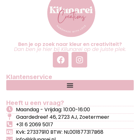
Ben je op zoek naar kleur en creativiteit?
Dan ben je hier bij Kilunarei op de juiste plek.
Klantenservice
Heeft u een vraag?
Maandag - Vrijdag: 10:00-16:00
Gaardedreef 46, 2723 AJ, Zoetermeer
+31 6 2069 5017
Kvk: 27337910 BTW: NL001877317B68
info@kilunarei.nl