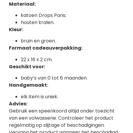
Materiaal:
katoen Drops Paris;
houten kralen.
Kleur:
bruin en groen.
Formaat cadeauverpakking:
22 x 16 x 2 cm.
Geschikt voor:
baby’s van 0 tot 6 maanden.
Handgemaakt:
elk item is uniek.
Advies:
Gebruik een speenkoord altijd onder toezicht
van een volwassene. Controleer het product
regelmatig op slijtage of beschadigingen.
Vervang het product wanneer het beschadigd