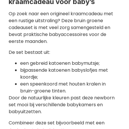
kraamcadeau voor baby’s
Op zoek naar een origineel kraamcadeau met
een rustige uitstraling? Deze bruin groene
cadeauset is met veel zorg samengesteld en
bevat praktische babyaccessoires voor de
eerste maanden.
De set bestaat uit:
een gebreid katoenen babymutsje;
bijpassende katoenen babyslofjes met
koordje;
een speenkoord met houten kralen in
bruin-groene tinten.
Door de natuurlijke kleuren past deze newborn
set mooi bij verschillende babykamers en
babyuitzetten.
Combineer deze set bijvoorbeeld met een