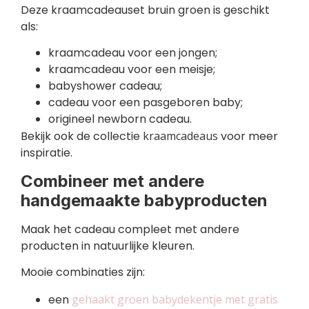
Deze kraamcadeauset bruin groen is geschikt
als:
kraamcadeau voor een jongen;
kraamcadeau voor een meisje;
babyshower cadeau;
cadeau voor een pasgeboren baby;
origineel newborn cadeau.
Bekijk ook de collectie
kraamcadeaus
voor meer
inspiratie.
Combineer met andere
handgemaakte babyproducten
Maak het cadeau compleet met andere
producten in natuurlijke kleuren.
Mooie combinaties zijn:
een
gehaakt groen babydekentje met gratis