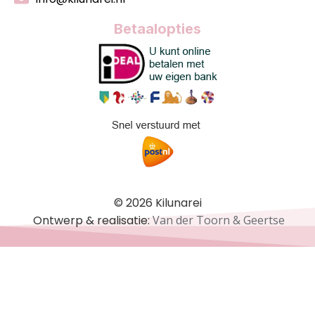
Betaalopties
© 2026 Kilunarei
Ontwerp & realisatie:
Van der Toorn & Geertse