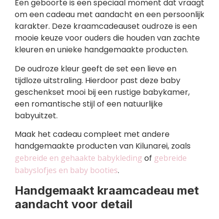
Een geboorte is een speciaal moment dat vraagt
om een cadeau met aandacht en een persoonlijk
karakter. Deze kraamcadeauset oudroze is een
mooie keuze voor ouders die houden van zachte
kleuren en unieke handgemaakte producten.
De oudroze kleur geeft de set een lieve en
tijdloze uitstraling. Hierdoor past deze baby
geschenkset mooi bij een rustige babykamer,
een romantische stijl of een natuurlijke
babyuitzet.
Maak het cadeau compleet met andere
handgemaakte producten van Kilunarei, zoals
gebreide en gehaakte babykleding
of
gebreide
babyslofjes en baby booties
.
Handgemaakt kraamcadeau met
aandacht voor detail