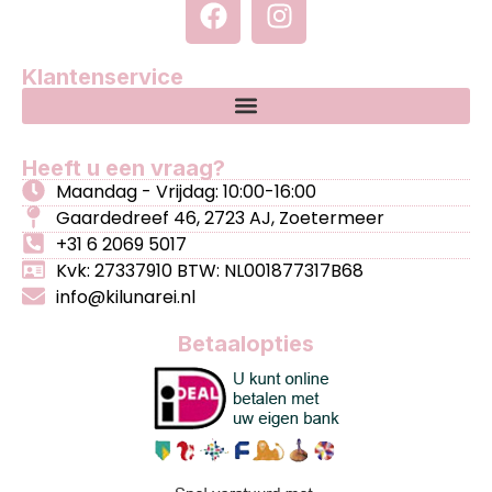
Klantenservice
Heeft u een vraag?
Maandag - Vrijdag: 10:00-16:00
Gaardedreef 46, 2723 AJ, Zoetermeer
+31 6 2069 5017
Kvk: 27337910 BTW: NL001877317B68
info@kilunarei.nl
Betaalopties