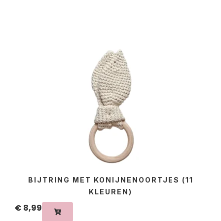
BIJTRING MET KONIJNENOORTJES (11
KLEUREN)
€
8,99