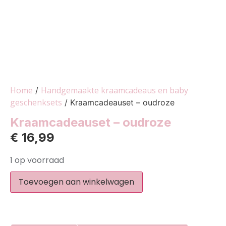
Home
Handgemaakte kraamcadeaus en baby
/
geschenksets
/ Kraamcadeauset – oudroze
Kraamcadeauset – oudroze
€
16,99
1 op voorraad
Toevoegen aan winkelwagen