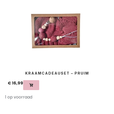
KRAAMCADEAUSET – PRUIM
€
16,99
1 op voorraad