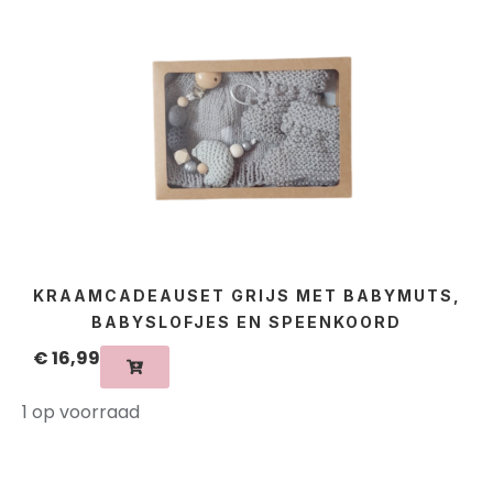
KRAAMCADEAUSET GRIJS MET BABYMUTS,
BABYSLOFJES EN SPEENKOORD
€
16,99
1 op voorraad