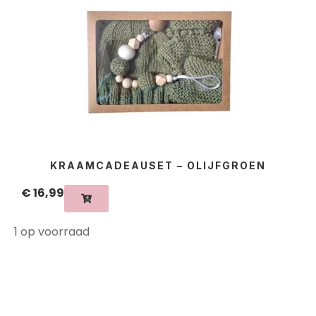
KRAAMCADEAUSET – OLIJFGROEN
€
16,99
1 op voorraad