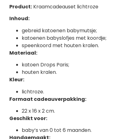
Product:
Kraamcadeauset lichtroze
Inhoud:
gebreid katoenen babymutsje;
katoenen babyslofjes met koordje;
speenkoord met houten kralen.
Materiaal:
katoen Drops Paris;
houten kralen.
Kleur:
lichtroze.
Formaat cadeauverpakking:
22 x 16 x 2 cm.
Geschikt voor:
baby’s van 0 tot 6 maanden.
Handgemaakt: