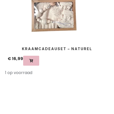
KRAAMCADEAUSET – NATUREL
€
16,99
1 op voorraad