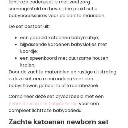
lichtroze cadeauset is met veel zorg
samengesteld en bevat drie praktische
babyaccessoires voor de eerste maanden.
De set bestaat uit:
een gebreid katoenen babymutsje;
bijpassende katoenen babyslofjes met
koordje;
een speenkoord met duurzame houten
kralen.
Door de zachte materialen en rustige uitstraling
is deze set een mooi cadeau voor een
babyshower, geboorte of kraambezoek.
Combineer deze set bijvoorbeeld met een
gebreid zachtroze babydekentje
voor een
compleet lichtroze babycadeau.
Zachte katoenen newborn set