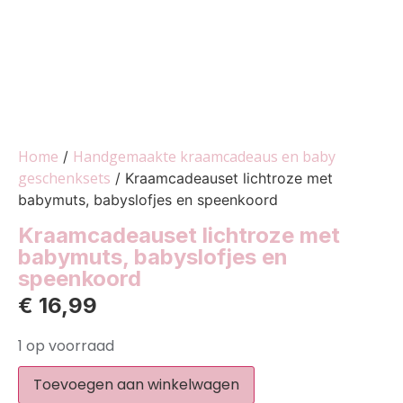
Home
Handgemaakte kraamcadeaus en baby
/
geschenksets
/ Kraamcadeauset lichtroze met
babymuts, babyslofjes en speenkoord
Kraamcadeauset lichtroze met
babymuts, babyslofjes en
speenkoord
€
16,99
1 op voorraad
Toevoegen aan winkelwagen