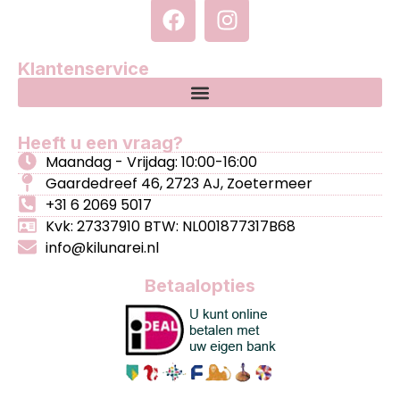
Klantenservice
Heeft u een vraag?
Maandag - Vrijdag: 10:00-16:00
Gaardedreef 46, 2723 AJ, Zoetermeer
+31 6 2069 5017
Kvk: 27337910 BTW: NL001877317B68
info@kilunarei.nl
Betaalopties