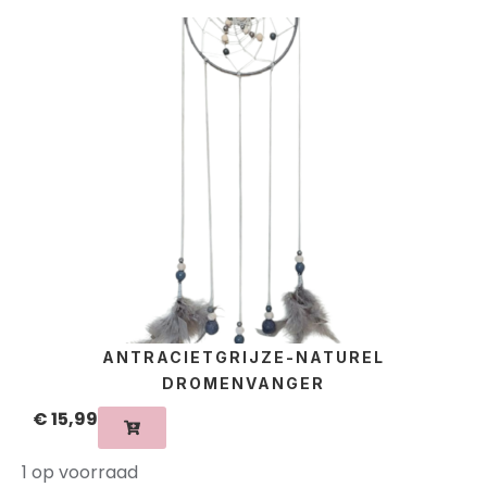
ANTRACIETGRIJZE-NATUREL
DROMENVANGER
€
15,99
1 op voorraad