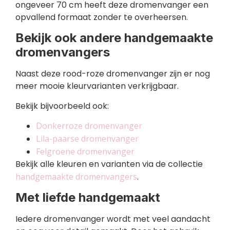
ongeveer 70 cm heeft deze dromenvanger een
opvallend formaat zonder te overheersen.
Bekijk ook andere handgemaakte
dromenvangers
Naast deze rood-roze dromenvanger zijn er nog
meer mooie kleurvarianten verkrijgbaar.
Bekijk bijvoorbeeld ook:
Donkerroze dromenvanger
Lila-paarse dromenvanger
Felgroene dromenvanger
Bekijk alle kleuren en varianten via de collectie
handgemaakte dromenvangers
.
Met liefde handgemaakt
Iedere dromenvanger wordt met veel aandacht