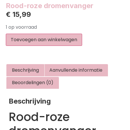
Rood-roze dromenvanger
€
15,99
1 op voorraad
Toevoegen aan winkelwagen
Beschrijving
Aanvullende informatie
Beoordelingen (0)
Beschrijving
Rood-roze