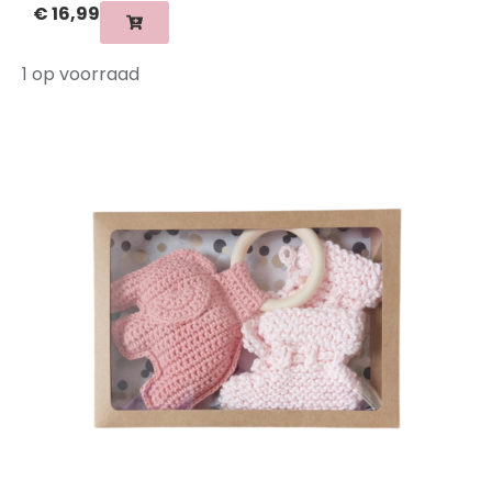
€
16,99
1 op voorraad