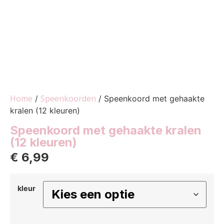
Home
Speenkoorden
/
/ Speenkoord met gehaakte
kralen (12 kleuren)
Speenkoord met gehaakte kralen
(12 kleuren)
€
6,99
kleur