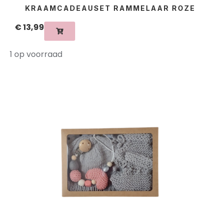
KRAAMCADEAUSET RAMMELAAR ROZE
€
13,99
1 op voorraad