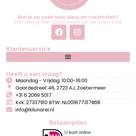
Ben je op zoek naar kleur en creativiteit?
Dan ben je hier bij Kilunarei op de juiste plek.
Klantenservice
Heeft u een vraag?
Maandag - Vrijdag: 10:00-16:00
Gaardedreef 46, 2723 AJ, Zoetermeer
+31 6 2069 5017
Kvk: 27337910 BTW: NL001877317B68
info@kilunarei.nl
Betaalopties