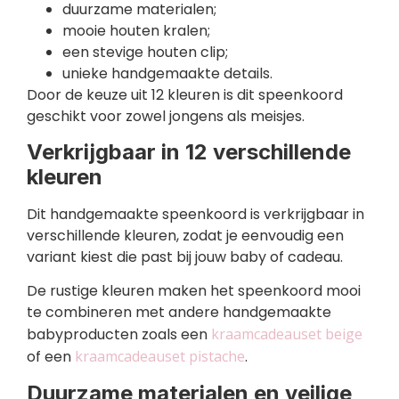
duurzame materialen;
mooie houten kralen;
een stevige houten clip;
unieke handgemaakte details.
Door de keuze uit 12 kleuren is dit speenkoord
geschikt voor zowel jongens als meisjes.
Verkrijgbaar in 12 verschillende
kleuren
Dit handgemaakte speenkoord is verkrijgbaar in
verschillende kleuren, zodat je eenvoudig een
variant kiest die past bij jouw baby of cadeau.
De rustige kleuren maken het speenkoord mooi
te combineren met andere handgemaakte
babyproducten zoals een
kraamcadeauset beige
of een
kraamcadeauset pistache
.
Duurzame materialen en veilige