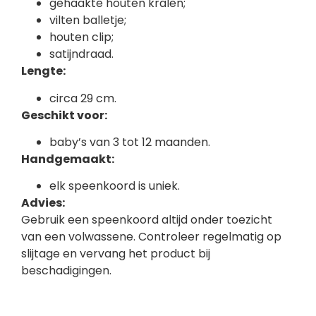
gehaakte houten kralen;
vilten balletje;
houten clip;
satijndraad.
Lengte:
circa 29 cm.
Geschikt voor:
baby’s van 3 tot 12 maanden.
Handgemaakt:
elk speenkoord is uniek.
Advies:
Gebruik een speenkoord altijd onder toezicht
van een volwassene. Controleer regelmatig op
slijtage en vervang het product bij
beschadigingen.