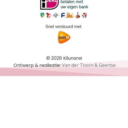
© 2026 Kilunarei
Ontwerp & realisatie:
Van der Toorn & Geertse