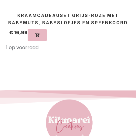
KRAAMCADEAUSET GRIJS-ROZE MET
BABYMUTS, BABYSLOFJES EN SPEENKOORD
€
16,99
1 op voorraad