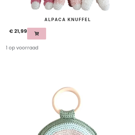
ALPACA KNUFFEL
€
21,99
1 op voorraad