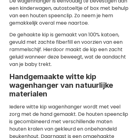
De wagenhanger is eenvoudig te bevestigen aan
een kinderwagen, autostoeltje of box met behulp
van een houten speenclip. Zo neem je hem
gemakkelijk overal mee naartoe.
De gehaakte kip is gemaakt van 100% katoen,
gevuld met zachte fiberfill en voorzien van een
rammelschijf. Hierdoor maakt de kip een zacht
geluid wanneer deze beweegt, wat de aandacht
van je baby trekt.
Handgemaakte witte kip
wagenhanger van natuurlijke
materialen
Iedere witte kip wagenhanger wordt met veel
zorg met de hand gemaakt. De houten speenclip
is gecombineerd met verschillende maten
houten kralen van gekleurd en onbehandeld
beukenhout. Daarnaast is een omgehaakte