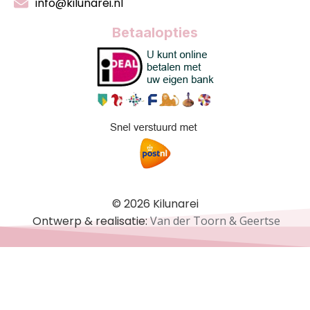
info@kilunarei.nl
Betaalopties
© 2026 Kilunarei
Ontwerp & realisatie:
Van der Toorn & Geertse