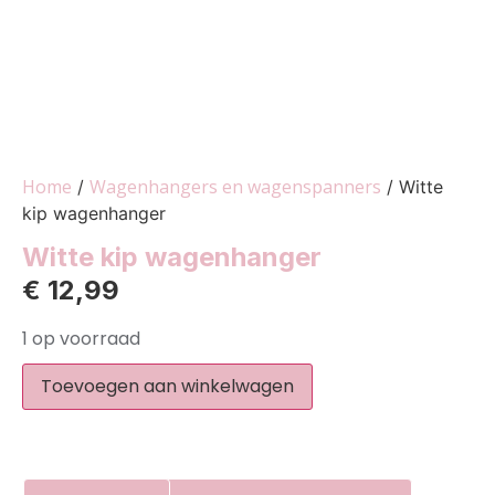
Home
Wagenhangers en wagenspanners
/
/ Witte
kip wagenhanger
Witte kip wagenhanger
€
12,99
1 op voorraad
Toevoegen aan winkelwagen