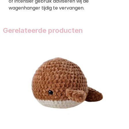
of intensief gebruik adviseren wij de
wagenhanger tijdig te vervangen.
Gerelateerde producten