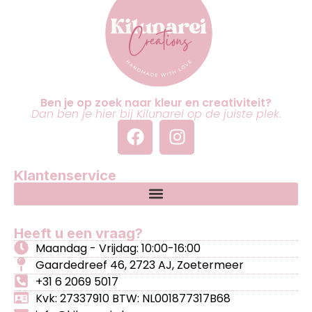
Ben je op zoek naar kleur en creativiteit?
Dan ben je hier bij Kilunarei op de juiste plek.
Klantenservice
Heeft u een vraag?
Maandag - Vrijdag: 10:00-16:00
Gaardedreef 46, 2723 AJ, Zoetermeer
+31 6 2069 5017
Kvk: 27337910 BTW: NL001877317B68