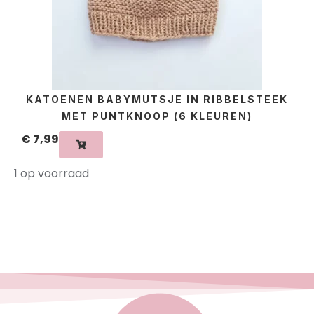
KATOENEN BABYMUTSJE IN RIBBELSTEEK
MET PUNTKNOOP (6 KLEUREN)
€
7,99
1 op voorraad