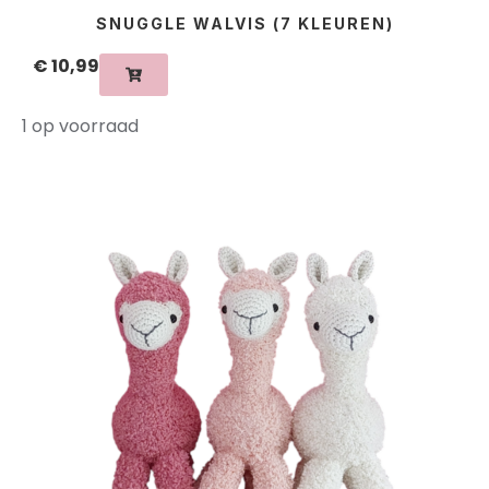
SNUGGLE WALVIS (7 KLEUREN)
€
10,99
1 op voorraad