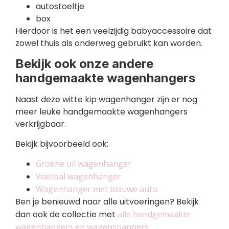
autostoeltje
box
Hierdoor is het een veelzijdig babyaccessoire dat
zowel thuis als onderweg gebruikt kan worden.
Bekijk ook onze andere
handgemaakte wagenhangers
Naast deze witte kip wagenhanger zijn er nog
meer leuke handgemaakte wagenhangers
verkrijgbaar.
Bekijk bijvoorbeeld ook:
Groene uil wagenhanger
Voetbal wagenhanger
Wagenhanger met blauwe auto
Ben je benieuwd naar alle uitvoeringen? Bekijk
dan ook de collectie met
alle handgemaakte
wagenhangers en wagenspanners
.