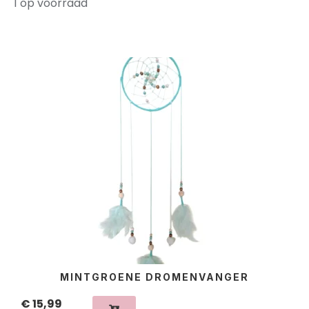
1 op voorraad
MINTGROENE DROMENVANGER
€
15,99