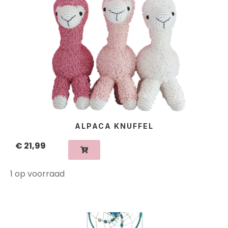
ALPACA KNUFFEL
€
21,99
1 op voorraad