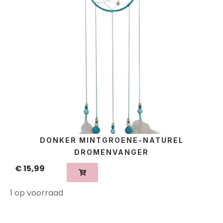
DONKER MINTGROENE-NATUREL
DROMENVANGER
€
15,99
1 op voorraad