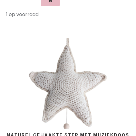
1 op voorraad
NATUREL GEHAAKTE STER MET MUZIEKDOOS