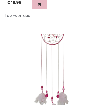
€
15,99
1 op voorraad