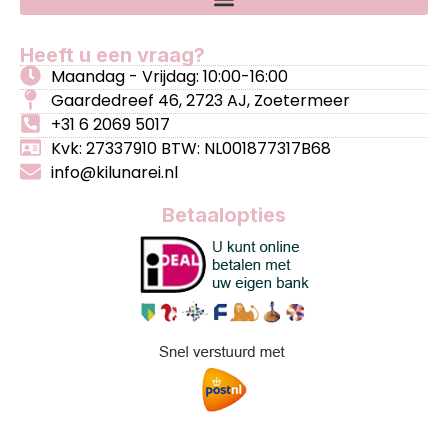
Heeft u een vraag?
Maandag - Vrijdag: 10:00-16:00
Gaardedreef 46, 2723 AJ, Zoetermeer
+31 6 2069 5017
Kvk: 27337910 BTW: NL001877317B68
info@kilunarei.nl
Betaalopties