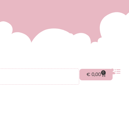
0
€
0,00