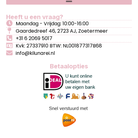
Heeft u een vraag?
Maandag - Vrijdag: 10:00-16:00
Gaardedreef 46, 2723 AJ, Zoetermeer
+31 6 2069 5017
Kvk: 27337910 BTW: NL001877317B68
info@kilunarei.nl
Betaalopties