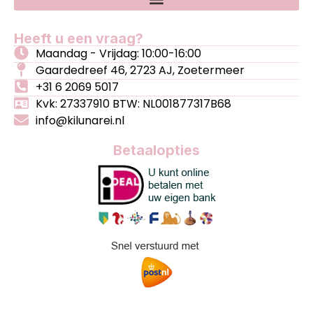
Heeft u een vraag?
Maandag - Vrijdag: 10:00-16:00
Gaardedreef 46, 2723 AJ, Zoetermeer
+31 6 2069 5017
Kvk: 27337910 BTW: NL001877317B68
info@kilunarei.nl
Betaalopties