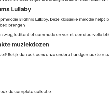
ms Lullaby
elodie Brahms Lullaby. Deze klassieke melodie helpt bi
 bed brengen.
n wieg, ledikant of commode en vormt een sfeervolle bl
akte muziekdozen
ooi? Bekijk dan ook eens onze andere handgemaakte muz
 ook de complete collectie: