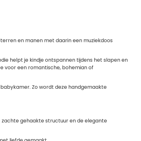
terren en manen met daarin een muziekdoos
e helpt je kindje ontspannen tijdens het slapen en
uze voor een romantische, bohemian of
de babykamer. Zo wordt deze handgemaakte
zachte gehaakte structuur en de elegante
met liefde gemaakt.