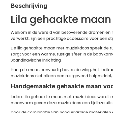
Beschrijving
Lila gehaakte maan
Welkom in de wereld van betoverende dromen en 
verwerkt, zijn een prachtige accessoire voor een st
De lila gehaakte maan met muziekdoos speelt de ru
zorgt voor een warme, rustige sfeer in de babykame
Scandinavische inrichting.
Hang de maan eenvoudig boven de wieg, het ledik
muziekdoos niet alleen een rustgevend hulpmiddel, m
Handgemaakte gehaakte maan voo
Iedere lila gehaakte maan met muziekdoos wordt 
maanvorm geven deze muziekdoos een tijdloze uitst
Door de combinatie van hoogwaardige materialen e