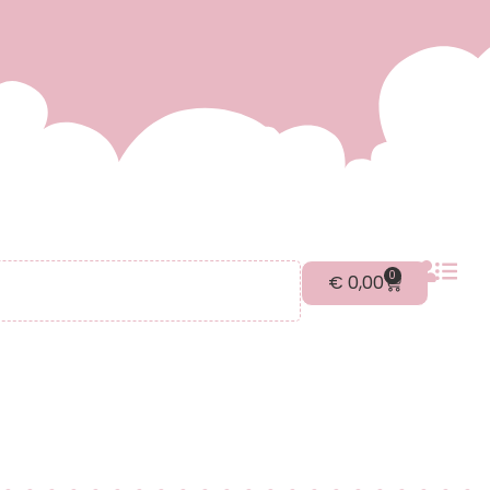
0
€
0,00