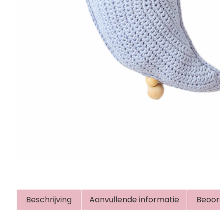
Beschrijving
Aanvullende informatie
Beoor