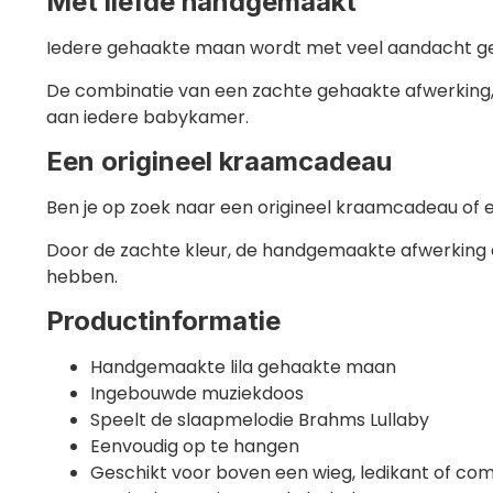
Met liefde handgemaakt
Iedere gehaakte maan wordt met veel aandacht gema
De combinatie van een zachte gehaakte afwerking
aan iedere babykamer.
Een origineel kraamcadeau
Ben je op zoek naar een origineel kraamcadeau of
Door de zachte kleur, de handgemaakte afwerking e
hebben.
Productinformatie
Handgemaakte lila gehaakte maan
Ingebouwde muziekdoos
Speelt de slaapmelodie Brahms Lullaby
Eenvoudig op te hangen
Geschikt voor boven een wieg, ledikant of c