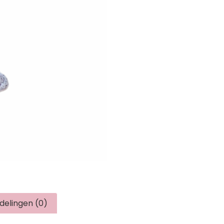
delingen (0)