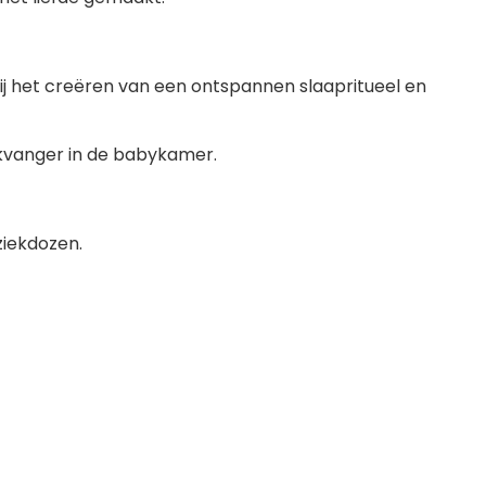
j het creëren van een ontspannen slaapritueel en
ikvanger in de babykamer.
iekdozen.