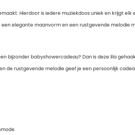
akt. Hierdoor is iedere muziekdoos uniek en krijgt elk 
, een elegante maanvorm en een rustgevende melodie m
 een bijzonder babyshowercadeau? Dan is deze lila geha
n de rustgevende melodie geef je een persoonlijk cadeau
ommode