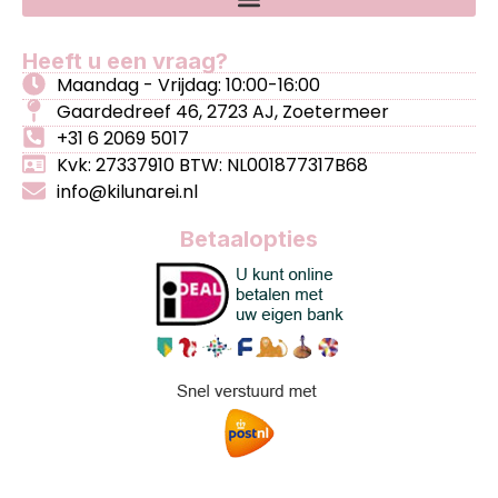
Heeft u een vraag?
Maandag - Vrijdag: 10:00-16:00
Gaardedreef 46, 2723 AJ, Zoetermeer
+31 6 2069 5017
Kvk: 27337910 BTW: NL001877317B68
info@kilunarei.nl
Betaalopties