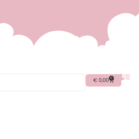
0
€
0,00