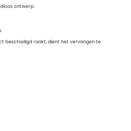
ijdloos ontwerp.
.
ct beschadigd raakt, dient het vervangen te