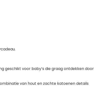
ycadeau.
ing geschikt voor baby’s die graag ontdekken door
combinatie van hout en zachte katoenen details