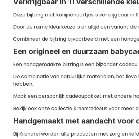
Verkrijgbaar in 11 verschillende kle
Deze bijtring met konijnenoortjes is verkrijgbaar in 1
Door de ruime kleurkeuze is er altijd een variant d
Combineer de bijtring bijvoorbeeld met een hand
Een origineel en duurzaam babyc
Een handgemaakte bijtring is een bijzonder cadea
De combinatie van natuurlijke materialen, het liev
hebben.
Maak een persoonlijk cadeaupakket met andere h
Bekijk ook onze collectie
kraamcadeaus
voor meer or
Handgemaakt met aandacht voor d
Bij Kilunarei worden alle producten met zorg en li