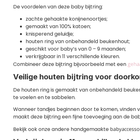
De voordelen van deze baby bijtring:
zachte gehaakte konijnenoortjes;
gemaakt van 100% katoen;
knisperend geluidje;
houten ring van onbehandeld beukenhout;
geschikt voor baby’s van 0 – 9 maanden;
verkrijgbaar in 11 verschillende kleuren.
Combineer deze bijtring bijvoorbeeld met een
geha
Veilige houten bijtring voor door
De houten ring is gemaakt van onbehandeld beukenho
te voelen en te sabbelen.
Wanneer tandjes beginnen door te komen, vinden ve
maakt deze bijtring een fijne toevoeging aan de bab
Bekijk ook onze andere handgemaakte
babyaccesso