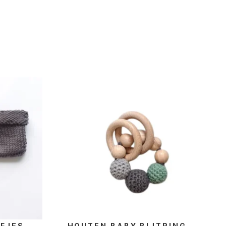
FJES
HOUTEN BABY BIJTRING