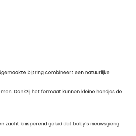
ndgemaakte bijtring combineert een natuurlijke
komen. Dankzij het formaat kunnen kleine handjes de
n zacht knisperend geluid dat baby’s nieuwsgierig