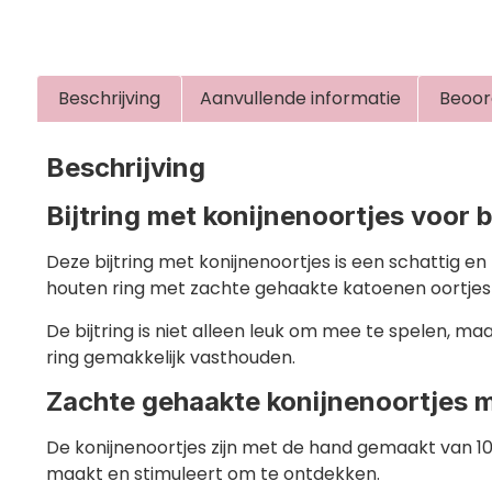
Beschrijving
Aanvullende informatie
Beoor
Beschrijving
Bijtring met konijnenoortjes voor 
Deze bijtring met konijnenoortjes is een schattig e
houten ring met zachte gehaakte katoenen oortjes e
De bijtring is niet alleen leuk om mee te spelen, m
ring gemakkelijk vasthouden.
Zachte gehaakte konijnenoortjes m
De konijnenoortjes zijn met de hand gemaakt van 10
maakt en stimuleert om te ontdekken.