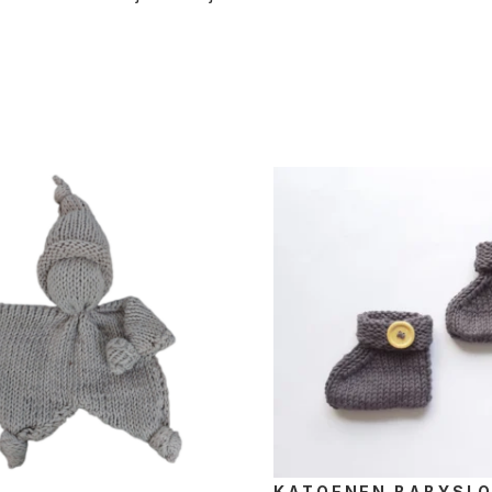
KATOENEN BABYSLO