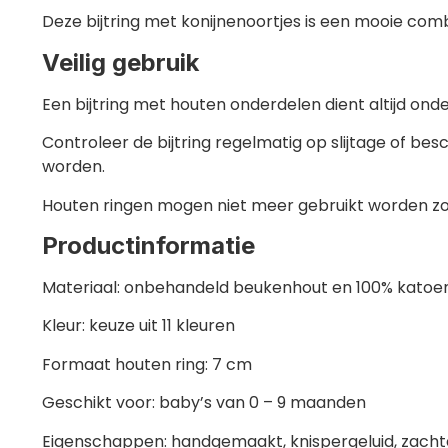
Deze bijtring met konijnenoortjes is een mooie combi
Veilig gebruik
Een bijtring met houten onderdelen dient altijd ond
Controleer de bijtring regelmatig op slijtage of b
worden.
Houten ringen mogen niet meer gebruikt worden zodr
Productinformatie
Materiaal: onbehandeld beukenhout en 100% katoe
Kleur: keuze uit 11 kleuren
Formaat houten ring: 7 cm
Geschikt voor: baby’s van 0 – 9 maanden
Eigenschappen: handgemaakt, knispergeluid, zacht