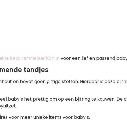
akte baby rammelaar Konijn
voor een lief en passend bab
komende tandjes
ut en bevat geen giftige stoffen. Hierdoor is deze bijtr
el baby’s het prettig om op een bijtring te kauwen. De 
yuitzet.
ires
voor meer unieke items voor baby’s.