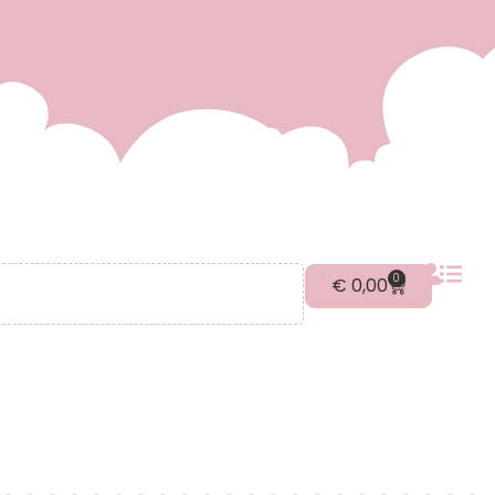
0
€
0,00