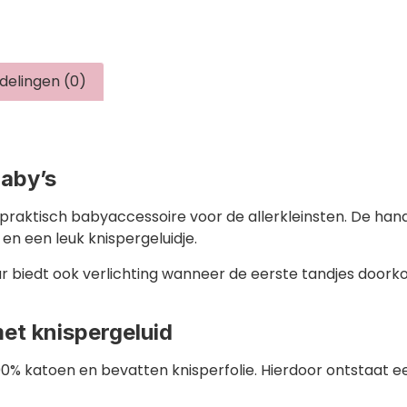
delingen (0)
baby’s
n praktisch babyaccessoire voor de allerkleinsten. De ha
n een leuk knispergeluidje.
aar biedt ook verlichting wanneer de eerste tandjes door
et knispergeluid
0% katoen en bevatten knisperfolie. Hierdoor ontstaat ee