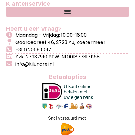
Klantenservice
Heeft u een vraag?
Maandag - Vrijdag: 10:00-16:00
Gaardedreef 46, 2723 AJ, Zoetermeer
+31 6 2069 5017
Kvk: 27337910 BTW: NL001877317B68
info@kilunarei.nl
Betaalopties