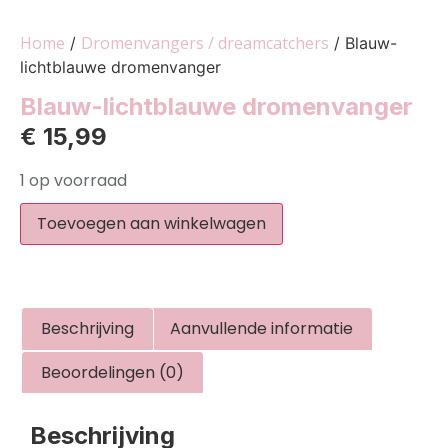
Home
Dromenvangers / dreamcatchers
/
/ Blauw-
lichtblauwe dromenvanger
Blauw-lichtblauwe dromenvanger
€
15,99
1 op voorraad
Toevoegen aan winkelwagen
Beschrijving
Aanvullende informatie
Beoordelingen (0)
Beschrijving