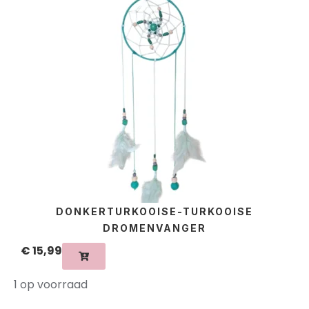
DONKERTURKOOISE-TURKOOISE
DROMENVANGER
€
15,99
1 op voorraad