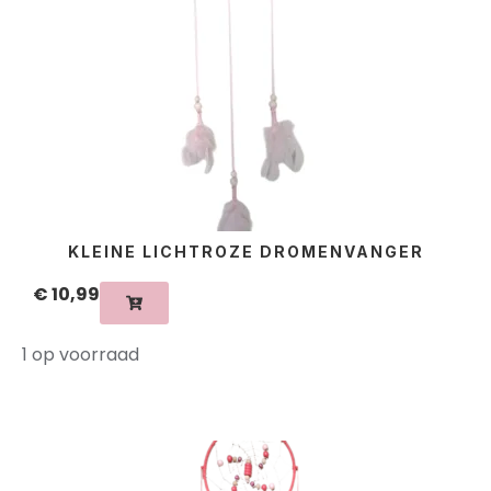
KLEINE LICHTROZE DROMENVANGER
€
10,99
1 op voorraad