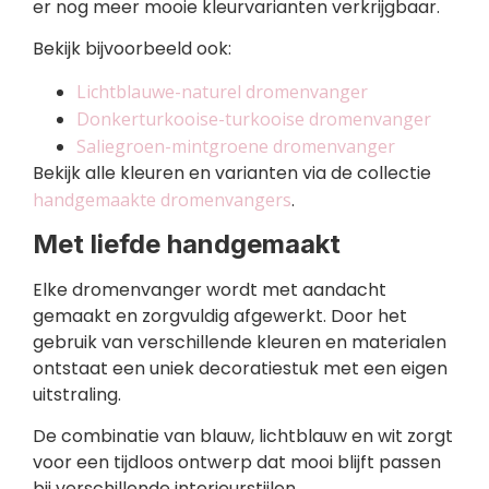
er nog meer mooie kleurvarianten verkrijgbaar.
Bekijk bijvoorbeeld ook:
Lichtblauwe-naturel dromenvanger
Donkerturkooise-turkooise dromenvanger
Saliegroen-mintgroene dromenvanger
Bekijk alle kleuren en varianten via de collectie
handgemaakte dromenvangers
.
Met liefde handgemaakt
Elke dromenvanger wordt met aandacht
gemaakt en zorgvuldig afgewerkt. Door het
gebruik van verschillende kleuren en materialen
ontstaat een uniek decoratiestuk met een eigen
uitstraling.
De combinatie van blauw, lichtblauw en wit zorgt
voor een tijdloos ontwerp dat mooi blijft passen
bij verschillende interieurstijlen.