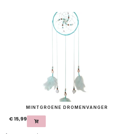
MINTGROENE DROMENVANGER
€
15,99