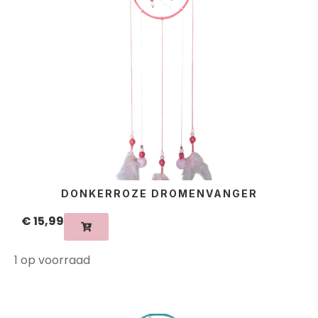
DONKERROZE DROMENVANGER
€
15,99
1 op voorraad