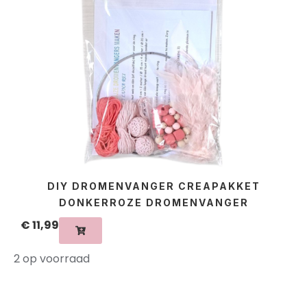
DIY DROMENVANGER CREAPAKKET
DONKERROZE DROMENVANGER
€
11,99
2 op voorraad