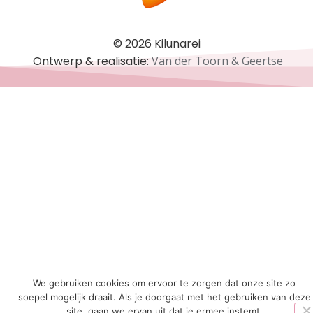
© 2026 Kilunarei
Ontwerp & realisatie:
Van der Toorn & Geertse
We gebruiken cookies om ervoor te zorgen dat onze site zo
soepel mogelijk draait. Als je doorgaat met het gebruiken van deze
site, gaan we ervan uit dat je ermee instemt.