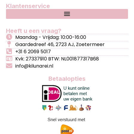
Klantenservice
Heeft u een vraag?
Maandag - Vrijdag: 10:00-16:00
Gaardedreef 46, 2723 AJ, Zoetermeer
+31 6 2069 5017
Kvk: 27337910 BTW: NL001877317B68
info@kilunarei.nl
Betaalopties