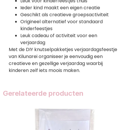
Leuk voor kinderfeestjes thuis
Ieder kind maakt een eigen creatie
Geschikt als creatieve groepsactiviteit
Origineel alternatief voor standaard
kinderfeestjes
Leuk cadeau of activiteit voor een
verjaardag
Met de DIY knutselpakketjes verjaardagsfeestje
van Kilunarei organiseer je eenvoudig een
creatieve en gezellige verjaardag waarbij
kinderen zelf iets moois maken.
Gerelateerde producten