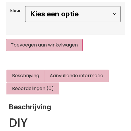
kleur
Toevoegen aan winkelwagen
Beschrijving
Aanvullende informatie
Beoordelingen (0)
Beschrijving
DIY