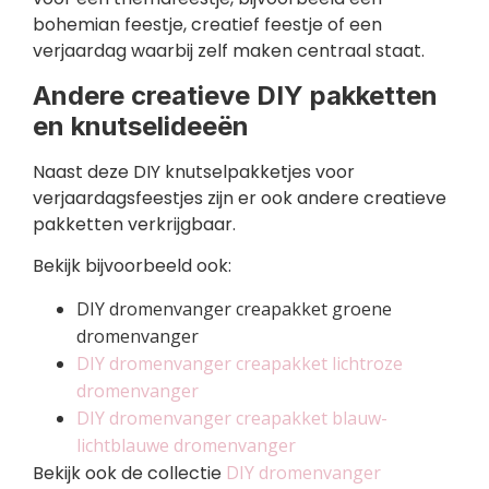
bohemian feestje, creatief feestje of een
verjaardag waarbij zelf maken centraal staat.
Andere creatieve DIY pakketten
en knutselideeën
Naast deze DIY knutselpakketjes voor
verjaardagsfeestjes zijn er ook andere creatieve
pakketten verkrijgbaar.
Bekijk bijvoorbeeld ook:
DIY dromenvanger creapakket groene
dromenvanger
DIY dromenvanger creapakket lichtroze
dromenvanger
DIY dromenvanger creapakket blauw-
lichtblauwe dromenvanger
Bekijk ook de collectie
DIY dromenvanger