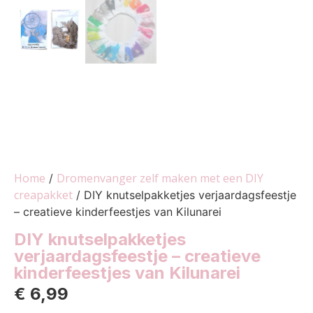
Home
Dromenvanger zelf maken met een DIY
/
creapakket
/ DIY knutselpakketjes verjaardagsfeestje
– creatieve kinderfeestjes van Kilunarei
DIY knutselpakketjes
verjaardagsfeestje – creatieve
kinderfeestjes van Kilunarei
€
6,99