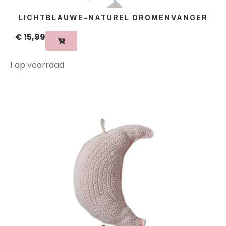
LICHTBLAUWE-NATUREL DROMENVANGER
€
15,99
1 op voorraad