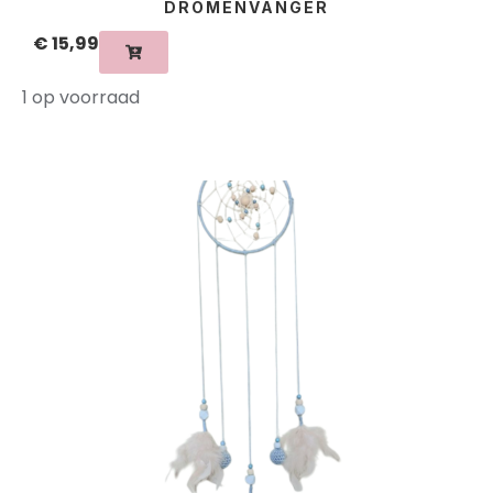
DROMENVANGER
€
15,99
1 op voorraad