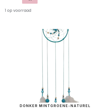
1 op voorraad
DONKER MINTGROENE-NATUREL