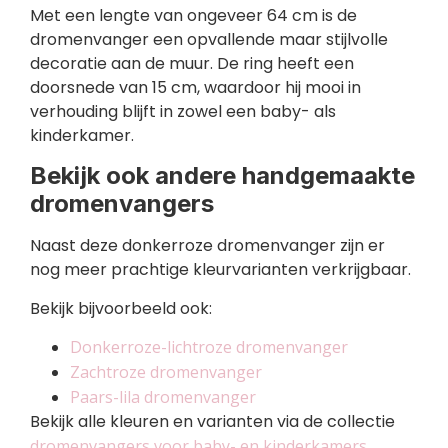
Met een lengte van ongeveer 64 cm is de
dromenvanger een opvallende maar stijlvolle
decoratie aan de muur. De ring heeft een
doorsnede van 15 cm, waardoor hij mooi in
verhouding blijft in zowel een baby- als
kinderkamer.
Bekijk ook andere handgemaakte
dromenvangers
Naast deze donkerroze dromenvanger zijn er
nog meer prachtige kleurvarianten verkrijgbaar.
Bekijk bijvoorbeeld ook:
Donkerroze-lichtroze dromenvanger
Zachtroze dromenvanger
Paars-lila dromenvanger
Bekijk alle kleuren en varianten via de collectie
dromenvangers voor baby- en kinderkamers
.