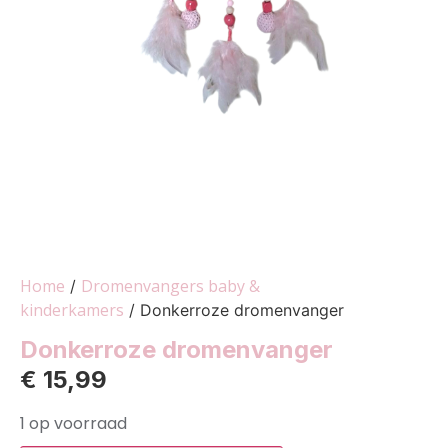
Home
Dromenvangers baby &
/
kinderkamers
/ Donkerroze dromenvanger
Donkerroze dromenvanger
€
15,99
1 op voorraad