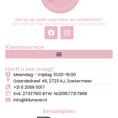
Ben je op zoek naar kleur en creativiteit?
Dan ben je hier bij Kilunarei op de juiste plek.
Klantenservice
Heeft u een vraag?
Maandag - Vrijdag: 10:00-16:00
Gaardedreef 46, 2723 AJ, Zoetermeer
+31 6 2069 5017
Kvk: 27337910 BTW: NL001877317B68
info@kilunarei.nl
Betaalopties