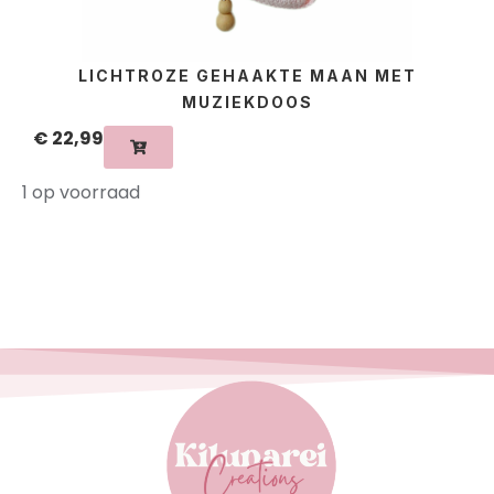
LICHTROZE GEHAAKTE MAAN MET
MUZIEKDOOS
€
22,99
1 op voorraad