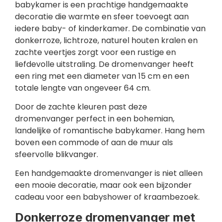
babykamer is een prachtige handgemaakte
decoratie die warmte en sfeer toevoegt aan
iedere baby- of kinderkamer. De combinatie van
donkerroze, lichtroze, naturel houten kralen en
zachte veertjes zorgt voor een rustige en
liefdevolle uitstraling. De dromenvanger heeft
een ring met een diameter van 15 cm en een
totale lengte van ongeveer 64 cm.
Door de zachte kleuren past deze
dromenvanger perfect in een bohemian,
landelijke of romantische babykamer. Hang hem
boven een commode of aan de muur als
sfeervolle blikvanger.
Een handgemaakte dromenvanger is niet alleen
een mooie decoratie, maar ook een bijzonder
cadeau voor een babyshower of kraambezoek.
Donkerroze dromenvanger met