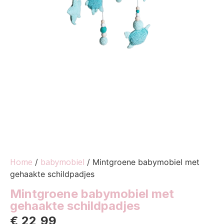
Home
babymobiel
/
/ Mintgroene babymobiel met
gehaakte schildpadjes
Mintgroene babymobiel met
gehaakte schildpadjes
€
22,99