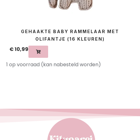
GEHAAKTE BABY RAMMELAAR MET
OLIFANTJE (16 KLEUREN)
€
10,99
1 op voorraad (kan nabesteld worden)