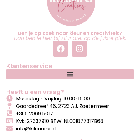
Ben je op zoek naar kleur en creativiteit?
Dan ben je hier bij Kilunarei op de juiste plek.
Klantenservice
Heeft u een vraag?
Maandag - Vrijdag: 10:00-16:00
Gaardedreef 46, 2723 AJ, Zoetermeer
+31 6 2069 5017
Kvk: 27337910 BTW: NL001877317B68
info@kilunarei.nl