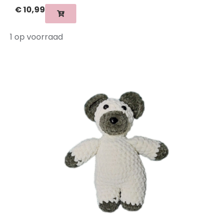
€
10,99
1 op voorraad