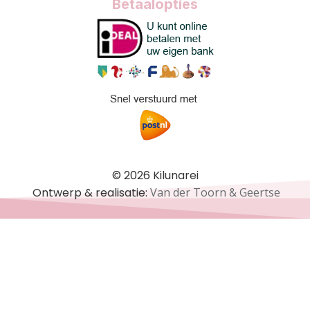
Betaalopties
© 2026 Kilunarei
Ontwerp & realisatie:
Van der Toorn & Geertse