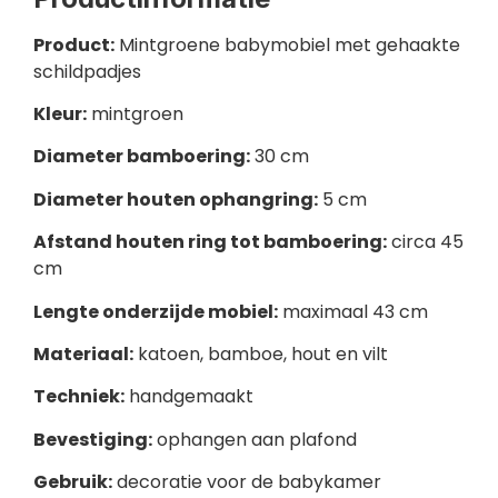
Product:
Mintgroene babymobiel met gehaakte
schildpadjes
Kleur:
mintgroen
Diameter bamboering:
30 cm
Diameter houten ophangring:
5 cm
Afstand houten ring tot bamboering:
circa 45
cm
Lengte onderzijde mobiel:
maximaal 43 cm
Materiaal:
katoen, bamboe, hout en vilt
Techniek:
handgemaakt
Bevestiging:
ophangen aan plafond
Gebruik:
decoratie voor de babykamer