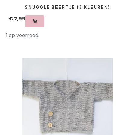
SNUGGLE BEERTJE (3 KLEUREN)
€
7,99
1 op voorraad