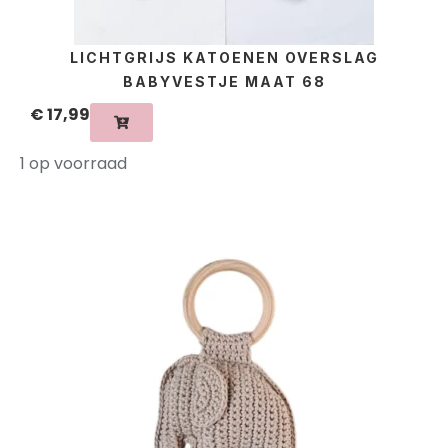
LICHTGRIJS KATOENEN OVERSLAG
BABYVESTJE MAAT 68
€
17,99
1 op voorraad