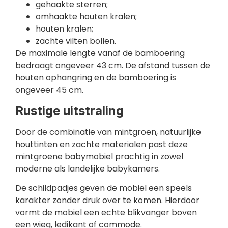
gehaakte sterren;
omhaakte houten kralen;
houten kralen;
zachte vilten bollen.
De maximale lengte vanaf de bamboering
bedraagt ongeveer 43 cm. De afstand tussen de
houten ophangring en de bamboering is
ongeveer 45 cm.
Rustige uitstraling
Door de combinatie van mintgroen, natuurlijke
houttinten en zachte materialen past deze
mintgroene babymobiel prachtig in zowel
moderne als landelijke babykamers.
De schildpadjes geven de mobiel een speels
karakter zonder druk over te komen. Hierdoor
vormt de mobiel een echte blikvanger boven
een wieg, ledikant of commode.