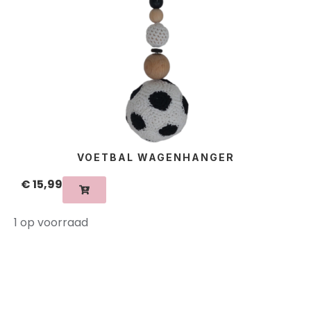
VOETBAL WAGENHANGER
€
15,99
1 op voorraad