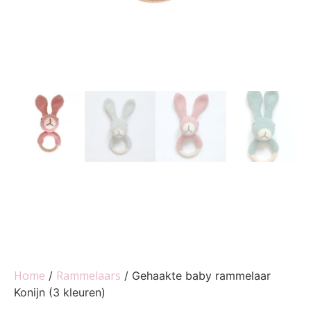
Home
Rammelaars
/
/ Gehaakte baby rammelaar
Konijn (3 kleuren)