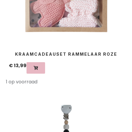
KRAAMCADEAUSET RAMMELAAR ROZE
€
13,99
1 op voorraad