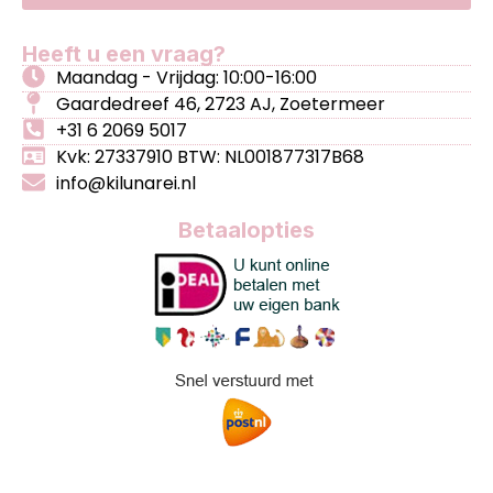
Heeft u een vraag?
Maandag - Vrijdag: 10:00-16:00
Gaardedreef 46, 2723 AJ, Zoetermeer
+31 6 2069 5017
Kvk: 27337910 BTW: NL001877317B68
info@kilunarei.nl
Betaalopties