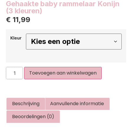
Gehaakte baby rammelaar Konijn
(3 kleuren)
€
11,99
Kleur
Toevoegen aan winkelwagen
Beschrijving
Aanvullende informatie
Beoordelingen (0)