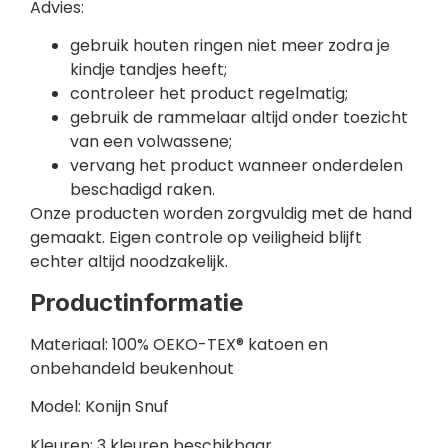
Advies:
gebruik houten ringen niet meer zodra je
kindje tandjes heeft;
controleer het product regelmatig;
gebruik de rammelaar altijd onder toezicht
van een volwassene;
vervang het product wanneer onderdelen
beschadigd raken.
Onze producten worden zorgvuldig met de hand
gemaakt. Eigen controle op veiligheid blijft
echter altijd noodzakelijk.
Productinformatie
Materiaal: 100% OEKO-TEX® katoen en
onbehandeld beukenhout
Model: Konijn Snuf
Kleuren: 3 kleuren beschikbaar