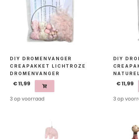
DIY DROMENVANGER
DIY DR
CREAPAKKET LICHTROZE
CREAPA
DROMENVANGER
NATURE
€
11,99
€
11,99
3 op voorraad
3 op voor