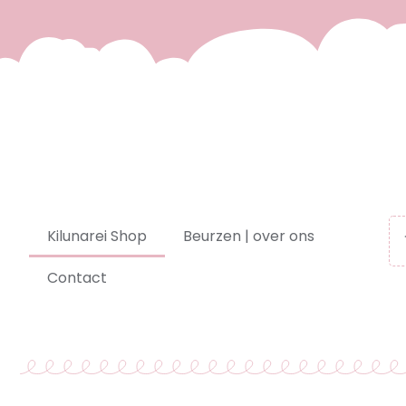
Kilunarei Shop
Beurzen | over ons
Contact