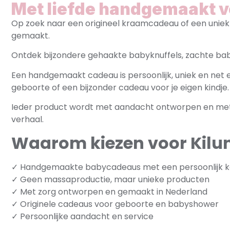
Met liefde handgemaakt 
Op zoek naar een origineel kraamcadeau of een uniek 
gemaakt.
Ontdek bijzondere gehaakte babyknuffels, zachte ba
Een handgemaakt cadeau is persoonlijk, uniek en ne
geboorte of een bijzonder cadeau voor je eigen kindje.
Ieder product wordt met aandacht ontworpen en met 
verhaal.
Waarom kiezen voor Kilu
✓ Handgemaakte babycadeaus met een persoonlijk k
✓ Geen massaproductie, maar unieke producten
✓ Met zorg ontworpen en gemaakt in Nederland
✓ Originele cadeaus voor geboorte en babyshower
✓ Persoonlijke aandacht en service