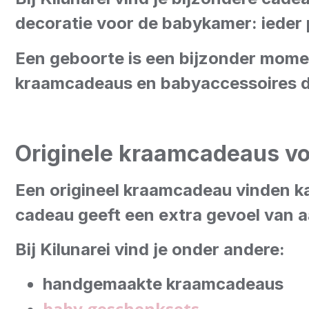
decoratie voor de babykamer: ieder
Een geboorte is een bijzonder mome
kraamcadeaus en babyaccessoires die
Originele kraamcadeaus v
Een origineel kraamcadeau vinden k
cadeau geeft een extra gevoel van a
Bij Kilunarei vind je onder andere:
handgemaakte kraamcadeaus
baby geschenksets