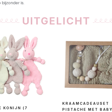
bijzonder is.
UITGELICHT
KRAAMCADEAUSET
 KONIJN (7
PISTACHE MET BAB