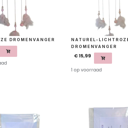
OZE DROMENVANGER
NATUREL-LICHTROZ
DROMENVANGER
€
15,99
aad
1 op voorraad