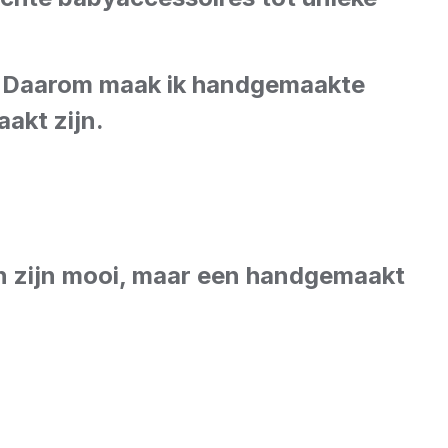
u. Daarom maak ik handgemaakte
akt zijn.
en zijn mooi, maar een handgemaakt