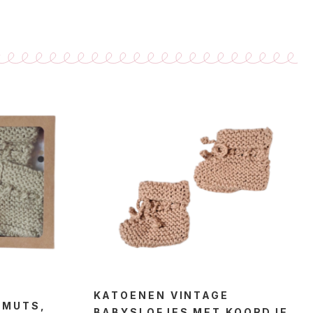
KATOENEN VINTAGE
YMUTS,
BABYSLOFJES MET KOORDJE