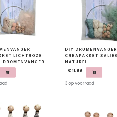
OMENVANGER
DIY DROMENVANGE
KKET LICHTROZE-
CREAPAKKET SALIE
L DROMENVANGER
NATUREL
€
11,99
raad
3 op voorraad