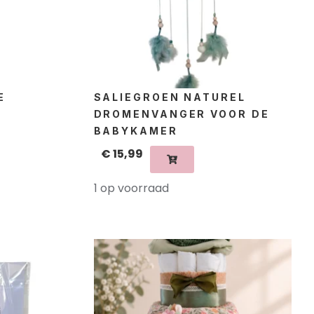
E
SALIEGROEN NATUREL
DROMENVANGER VOOR DE
BABYKAMER
€
15,99
1 op voorraad