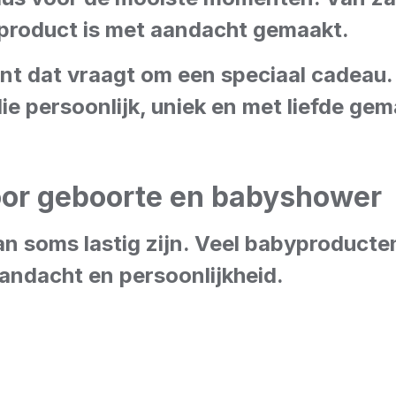
 product is met aandacht gemaakt.
nt dat vraagt om een speciaal cadea
 persoonlijk, uniek en met liefde gema
oor geboorte en babyshower
an soms lastig zijn. Veel babyproduct
andacht en persoonlijkheid.