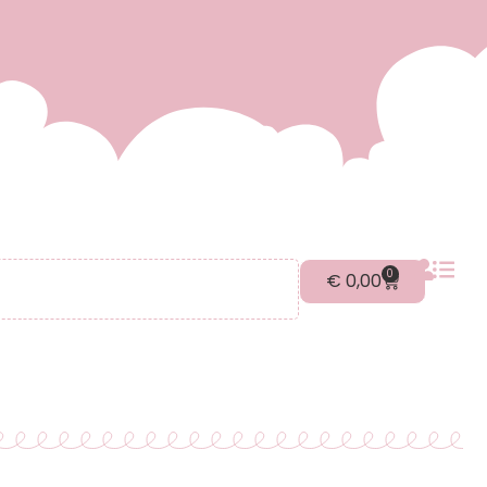
0
€
0,00