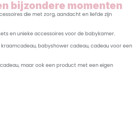
en bijzondere momenten
ssoires die met zorg, aandacht en liefde zijn
ets en unieke accessoires voor de babykamer.
als kraamcadeau, babyshower cadeau, cadeau voor een
i cadeau, maar ook een product met een eigen