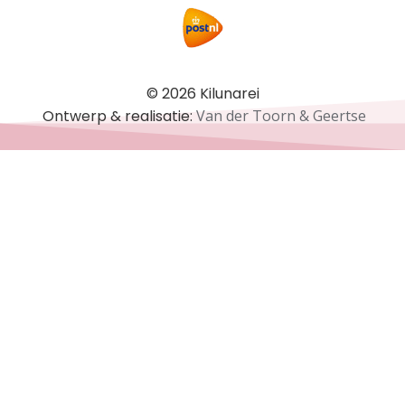
© 2026 Kilunarei
Ontwerp & realisatie:
Van der Toorn & Geertse