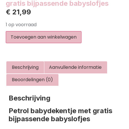
gratis bijpassende babyslofjes
€
21,99
1 op voorraad
Toevoegen aan winkelwagen
Beschrijving
Aanvullende informatie
Beoordelingen (0)
Beschrijving
Petrol babydekentje met gratis
bijpassende babyslofjes