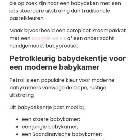
die op zoek zijn naar een babydeken met een
iets stoerdere uitstraling dan traditionele
pastelkleuren.
Maak bijvoorbeeld een compleet kraampakket
met een
snuggle walvis
of een ander zacht
handgemaakt babyproduct.
Petrolkleurig babydekentje voor
een moderne babykamer
Petrol is een populaire kleur voor moderne
babykamers vanwege de diepe, rustige
uitstraling.
Dit babydekentje past mooi bij:
een stoere babykamer;
een jungle babykamer;
een Scandinavische babykamer;