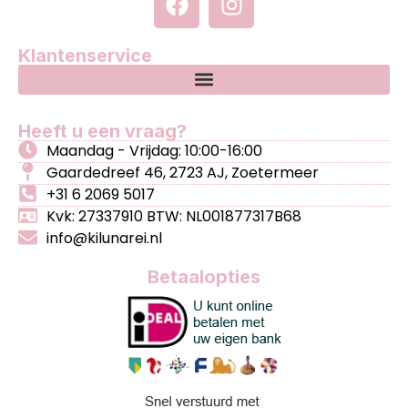
Klantenservice
Heeft u een vraag?
Maandag - Vrijdag: 10:00-16:00
Gaardedreef 46, 2723 AJ, Zoetermeer
+31 6 2069 5017
Kvk: 27337910 BTW: NL001877317B68
info@kilunarei.nl
Betaalopties