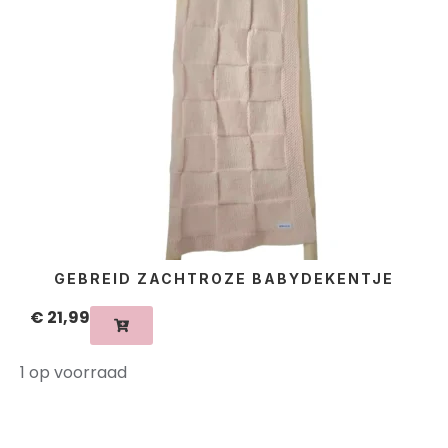
GEBREID ZACHTROZE BABYDEKENTJE
€
21,99
1 op voorraad