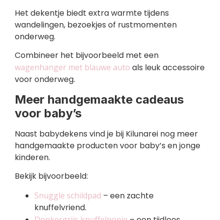
Het dekentje biedt extra warmte tijdens
wandelingen, bezoekjes of rustmomenten
onderweg.
Combineer het bijvoorbeeld met een
wagenhanger met blauwe auto
als leuk accessoire
voor onderweg.
Meer handgemaakte cadeaus
voor baby’s
Naast babydekens vind je bij Kilunarei nog meer
handgemaakte producten voor baby’s en jonge
kinderen.
Bekijk bijvoorbeeld:
Snuggle schildpad
– een zachte
knuffelvriend.
Donkergrijs knuffelpopje
– een tijdloos