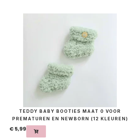
TEDDY BABY BOOTIES MAAT 0 VOOR
PREMATUREN EN NEWBORN (12 KLEUREN)
€
5,99