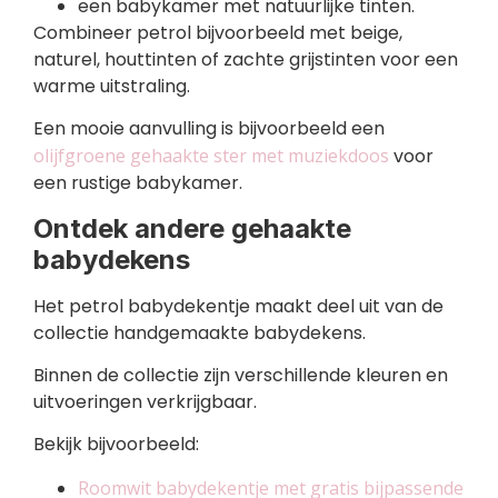
een babykamer met natuurlijke tinten.
Combineer petrol bijvoorbeeld met beige,
naturel, houttinten of zachte grijstinten voor een
warme uitstraling.
Een mooie aanvulling is bijvoorbeeld een
olijfgroene gehaakte ster met muziekdoos
voor
een rustige babykamer.
Ontdek andere gehaakte
babydekens
Het petrol babydekentje maakt deel uit van de
collectie handgemaakte babydekens.
Binnen de collectie zijn verschillende kleuren en
uitvoeringen verkrijgbaar.
Bekijk bijvoorbeeld:
Roomwit babydekentje met gratis bijpassende