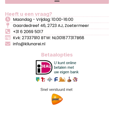
Heeft u een vraag?
Maandag - Vrijdag: 10:00-16:00
Gaardedreef 46, 2723 AJ, Zoetermeer
+31 6 2069 5017
Kvk: 27337910 BTW: NL001877317B68
info@kilunarei.nl
Betaalopties