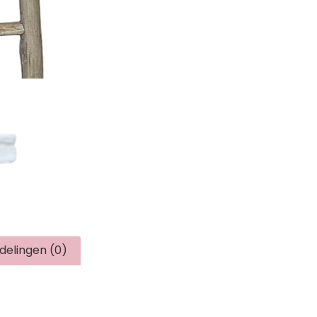
delingen (0)