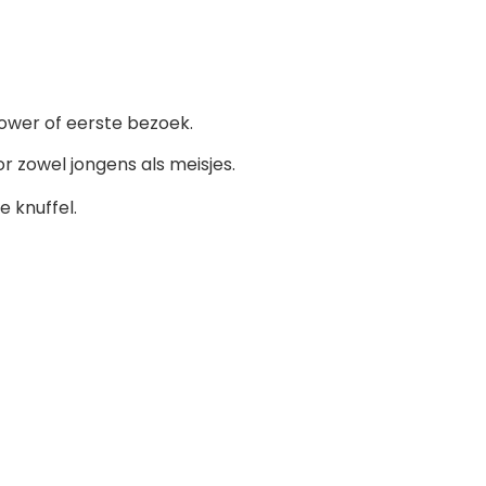
ower of eerste bezoek.
or zowel jongens als meisjes.
 knuffel.