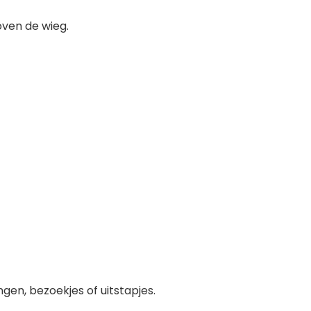
oven de wieg.
en, bezoekjes of uitstapjes.