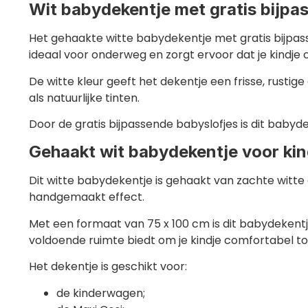
Wit babydekentje met gratis bijpa
Het gehaakte witte babydekentje met gratis bijpass
ideaal voor onderweg en zorgt ervoor dat je kindje c
De witte kleur geeft het dekentje een frisse, rusti
als natuurlijke tinten.
Door de gratis bijpassende babyslofjes is dit ba
Gehaakt wit babydekentje voor ki
Dit witte babydekentje is gehaakt van zachte witte a
handgemaakt effect.
Met een formaat van 75 x 100 cm is dit babydekent
voldoende ruimte biedt om je kindje comfortabel to
Het dekentje is geschikt voor:
de kinderwagen;