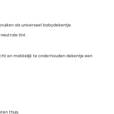
bruiken als universeel babydekentje.
eutrale tint.
acht en makkelijk te onderhouden dekentje een
ten thuis.