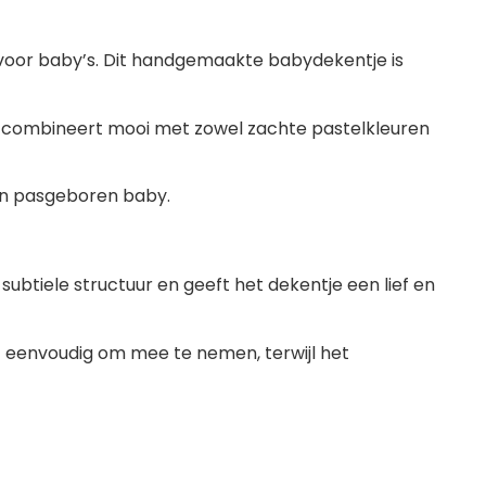
e voor baby’s. Dit handgemaakte babydekentje is
r en combineert mooi met zowel zachte pastelkleuren
en pasgeboren baby.
subtiele structuur en geeft het dekentje een lief en
t eenvoudig om mee te nemen, terwijl het