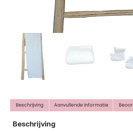
Beschrijving
Aanvullende informatie
Beoor
Beschrijving