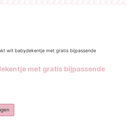
kt wit babydekentje met gratis bijpassende
ekentje met gratis bijpassende
agen