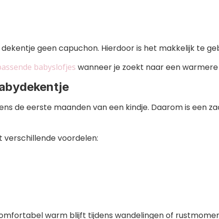
 dekentje geen capuchon. Hierdoor is het makkelijk te ge
passende babyslofjes
wanneer je zoekt naar een warmere n
babydekentje
jdens de eerste maanden van een kindje. Daarom is een z
 verschillende voordelen:
omfortabel warm blijft tijdens wandelingen of rustmomen