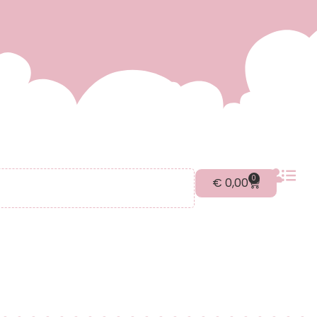
0
€
0,00