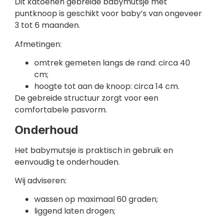
Dit katoenen gebreide babymutsje met
puntknoop is geschikt voor baby’s van ongeveer
3 tot 6 maanden.
Afmetingen:
omtrek gemeten langs de rand: circa 40
cm;
hoogte tot aan de knoop: circa 14 cm.
De gebreide structuur zorgt voor een
comfortabele pasvorm.
Onderhoud
Het babymutsje is praktisch in gebruik en
eenvoudig te onderhouden.
Wij adviseren:
wassen op maximaal 60 graden;
liggend laten drogen;