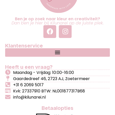
Ben je op zoek naar kleur en creativiteit?
Dan ben je hier bij Kilunarei op de juiste plek.
Klantenservice
Heeft u een vraag?
Maandag - Vrijdag: 10:00-16:00
Gaardedreef 46, 2723 AJ, Zoetermeer
+31 6 2069 5017
Kvk: 27337910 BTW: NL001877317B68
info@kilunarei.nl
Betaalopties