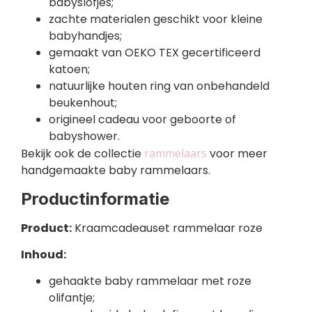
babyslofjes;
zachte materialen geschikt voor kleine
babyhandjes;
gemaakt van OEKO TEX gecertificeerd
katoen;
natuurlijke houten ring van onbehandeld
beukenhout;
origineel cadeau voor geboorte of
babyshower.
Bekijk ook de collectie
rammelaars
voor meer
handgemaakte baby rammelaars.
Productinformatie
Product:
Kraamcadeauset rammelaar roze
Inhoud:
gehaakte baby rammelaar met roze
olifantje;