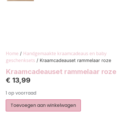
Home
Handgemaakte kraamcadeaus en baby
/
geschenksets
/ Kraamcadeauset rammelaar roze
Kraamcadeauset rammelaar roze
€
13,99
1 op voorraad
Toevoegen aan winkelwagen