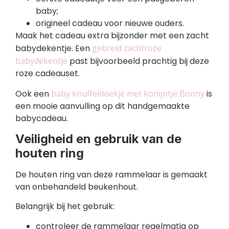
baby;
origineel cadeau voor nieuwe ouders.
Maak het cadeau extra bijzonder met een zacht
babydekentje. Een
gebreid zachtroze
babydekentje
past bijvoorbeeld prachtig bij deze
roze cadeauset.
Ook een
baby knuffeldoekje met konijntje Bonny
is
een mooie aanvulling op dit handgemaakte
babycadeau.
Veiligheid en gebruik van de
houten ring
De houten ring van deze rammelaar is gemaakt
van onbehandeld beukenhout.
Belangrijk bij het gebruik:
controleer de rammelaar regelmatig op