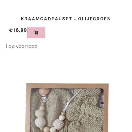
KRAAMCADEAUSET – OLIJFGROEN
€
16,99
1 op voorraad