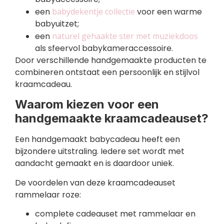
een
babydekentje collectie
voor een warme
babyuitzet;
een
naturel gehaakte ster met muziekdoos
als sfeervol babykameraccessoire.
Door verschillende handgemaakte producten te
combineren ontstaat een persoonlijk en stijlvol
kraamcadeau.
Waarom kiezen voor een
handgemaakte kraamcadeauset?
Een handgemaakt babycadeau heeft een
bijzondere uitstraling. Iedere set wordt met
aandacht gemaakt en is daardoor uniek.
De voordelen van deze kraamcadeauset
rammelaar roze:
complete cadeauset met rammelaar en