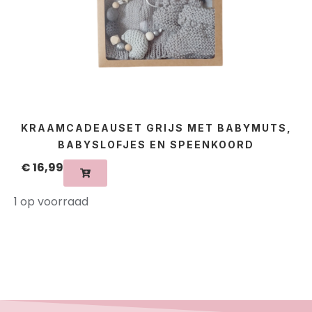
KRAAMCADEAUSET GRIJS MET BABYMUTS,
BABYSLOFJES EN SPEENKOORD
€
16,99
1 op voorraad