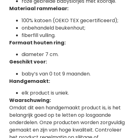
roze gebreide babyslofjes met koordje.
Materiaal rammelaar:
100% katoen (OEKO TEX gecertificeerd);
onbehandeld beukenhout;
fiberfill vulling.
Formaat houten ring:
diameter 7 cm.
Geschikt voor:
baby’s van 0 tot 9 maanden.
Handgemaakt:
elk product is uniek.
Waarschuwing:
Omdat dit een handgemaakt product is, is het
belangrijk goed op te letten op losgaande
onderdelen. Onze producten worden zorgvuldig
gemaakt en zijn van hoge kwaliteit. Controleer
het product regelmatig op slijtage of