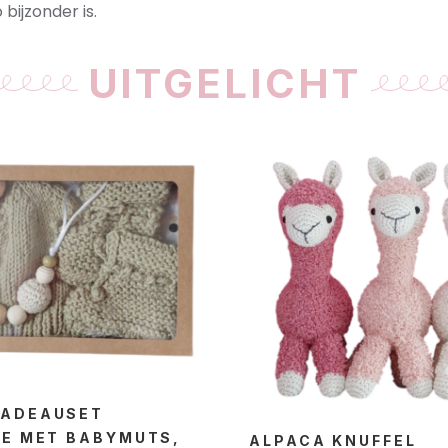
bijzonder is.
UITGELICHT
ADEAUSET
HE MET BABYMUTS,
ALPACA KNUFFEL