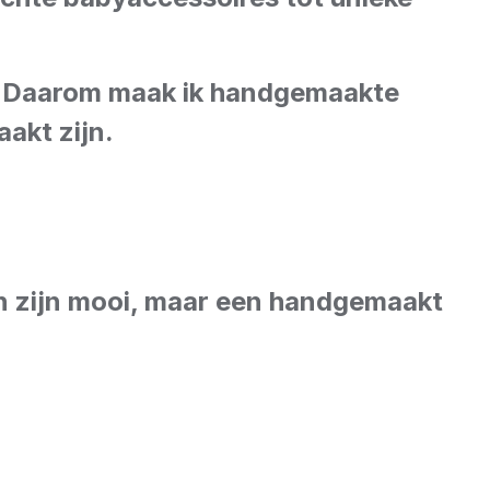
u. Daarom maak ik handgemaakte
akt zijn.
en zijn mooi, maar een handgemaakt