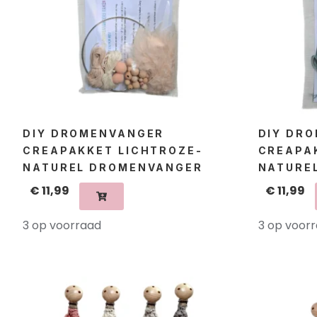
DIY DROMENVANGER
DIY DR
CREAPAKKET LICHTROZE-
CREAPA
NATUREL DROMENVANGER
NATURE
€
11,99
€
11,99
3 op voorraad
3 op voor