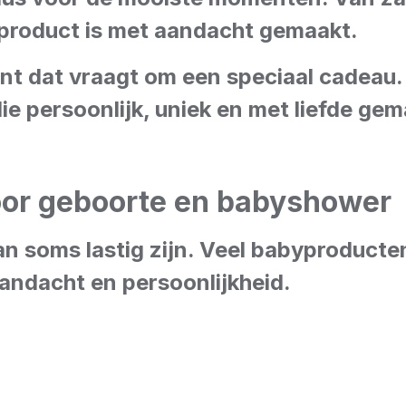
 product is met aandacht gemaakt.
nt dat vraagt om een speciaal cadea
 persoonlijk, uniek en met liefde gema
oor geboorte en babyshower
an soms lastig zijn. Veel babyproduct
andacht en persoonlijkheid.