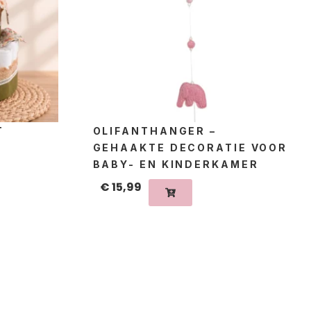
T
OLIFANTHANGER –
GEHAAKTE DECORATIE VOOR
BABY- EN KINDERKAMER
€
15,99