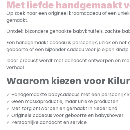
Met liefde handgemaakt 
Op zoek naar een origineel kraamcadeau of een uniek 
gemaakt.
Ontdek bijzondere gehaakte babyknuffels, zachte ba
Een handgemaakt cadeau is persoonlijk, uniek en ne
geboorte of een bijzonder cadeau voor je eigen kindje.
Ieder product wordt met aandacht ontworpen en met 
verhaal.
Waarom kiezen voor Kilu
✓ Handgemaakte babycadeaus met een persoonlijk k
✓ Geen massaproductie, maar unieke producten
✓ Met zorg ontworpen en gemaakt in Nederland
✓ Originele cadeaus voor geboorte en babyshower
✓ Persoonlijke aandacht en service