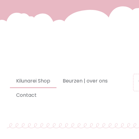
Kilunarei Shop
Beurzen | over ons
Contact