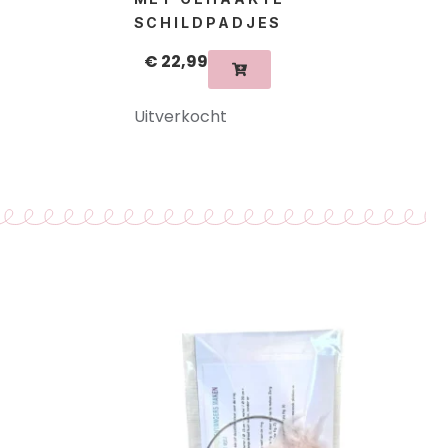
SCHILDPADJES
€
22,99
Uitverkocht