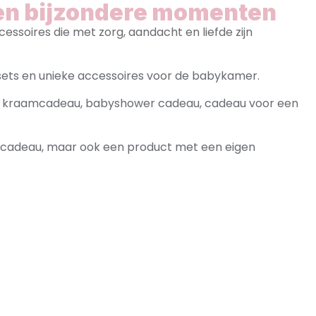
en bijzondere momenten
ssoires die met zorg, aandacht en liefde zijn
ets en unieke accessoires voor de babykamer.
als kraamcadeau, babyshower cadeau, cadeau voor een
i cadeau, maar ook een product met een eigen