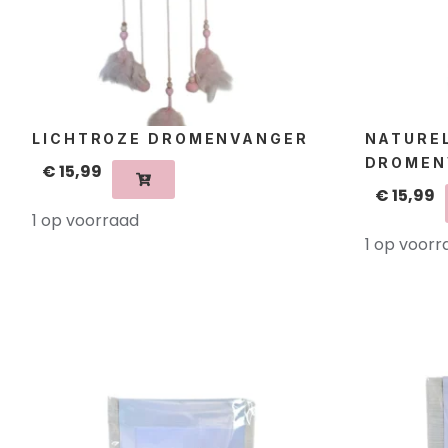
LICHTROZE DROMENVANGER
NATURE
DROMEN
€
15,99
€
15,99
1 op voorraad
1 op voorr