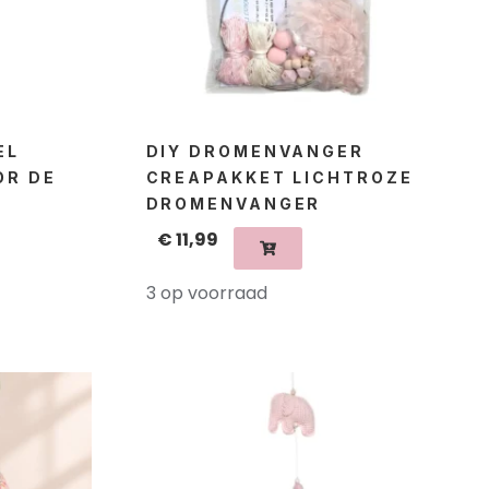
EL
DIY DROMENVANGER
OR DE
CREAPAKKET LICHTROZE
DROMENVANGER
€
11,99
3 op voorraad