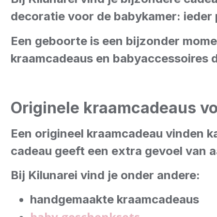
decoratie voor de babykamer: ieder
Een geboorte is een bijzonder mome
kraamcadeaus en babyaccessoires die
Originele kraamcadeaus v
Een origineel kraamcadeau vinden k
cadeau geeft een extra gevoel van a
Bij Kilunarei vind je onder andere:
handgemaakte kraamcadeaus
baby geschenksets