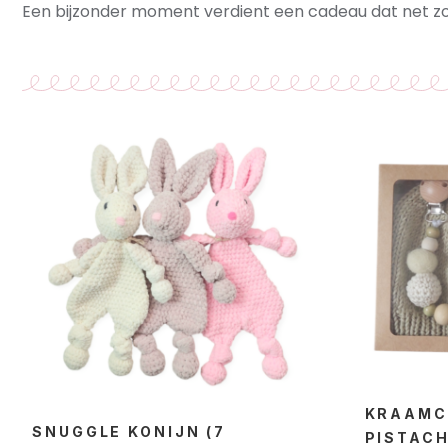
Een bijzonder moment verdient een cadeau dat net zo 
KRAAMC
SNUGGLE KONIJN (7
PISTAC