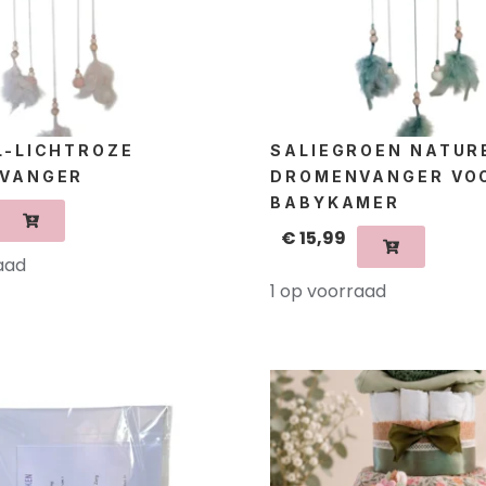
L-LICHTROZE
SALIEGROEN NATUR
VANGER
DROMENVANGER VO
BABYKAMER
€
15,99
aad
1 op voorraad