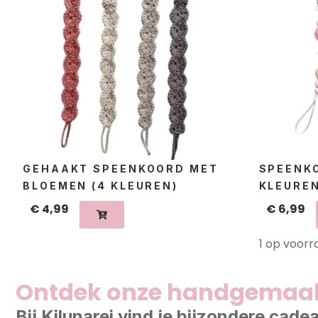
GEHAAKT SPEENKOORD MET
SPEENK
BLOEMEN (4 KLEUREN)
KLEUREN
€
4,99
€
6,99
1 op voorr
Ontdek onze handgemaa
Bij Kilunarei vind je bijzondere ca