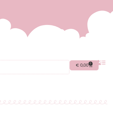
0
€
0,00