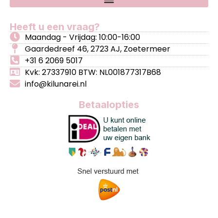
Heeft u een vraag?
Maandag - Vrijdag: 10:00-16:00
Gaardedreef 46, 2723 AJ, Zoetermeer
+31 6 2069 5017
Kvk: 27337910 BTW: NL001877317B68
info@kilunarei.nl
Betaalopties