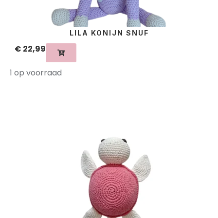
LILA KONIJN SNUF
€
22,99
1 op voorraad