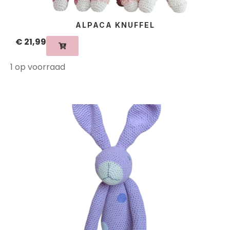
ALPACA KNUFFEL
€
21,99
1 op voorraad