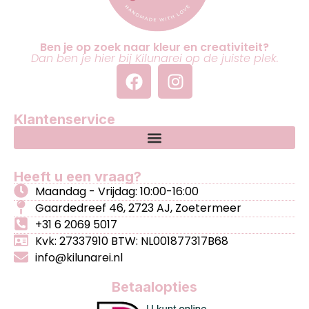
Ben je op zoek naar kleur en creativiteit?
Dan ben je hier bij Kilunarei op de juiste plek.
Klantenservice
Heeft u een vraag?
Maandag - Vrijdag: 10:00-16:00
Gaardedreef 46, 2723 AJ, Zoetermeer
+31 6 2069 5017
Kvk: 27337910 BTW: NL001877317B68
info@kilunarei.nl
Betaalopties