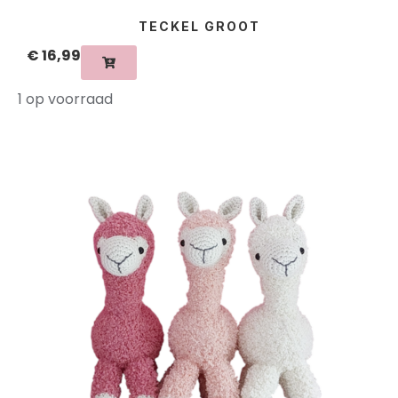
TECKEL GROOT
€
16,99
1 op voorraad