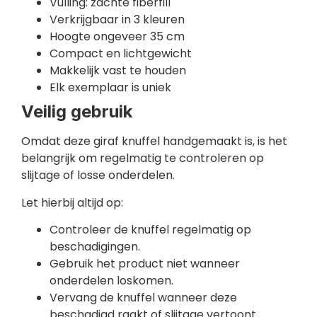
Vulling: zachte fiberfill
Verkrijgbaar in 3 kleuren
Hoogte ongeveer 35 cm
Compact en lichtgewicht
Makkelijk vast te houden
Elk exemplaar is uniek
Veilig gebruik
Omdat deze giraf knuffel handgemaakt is, is het
belangrijk om regelmatig te controleren op
slijtage of losse onderdelen.
Let hierbij altijd op:
Controleer de knuffel regelmatig op
beschadigingen.
Gebruik het product niet wanneer
onderdelen loskomen.
Vervang de knuffel wanneer deze
beschadigd raakt of slijtage vertoont.