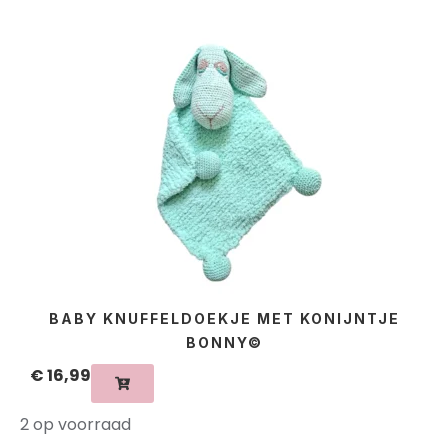
BABY KNUFFELDOEKJE MET KONIJNTJE
BONNY©
€
16,99
2 op voorraad