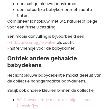
een rustige blauwe babykamer;
een natuurlijke babykamer met zachte
tinten.
Combineer lichtblauw met wit, naturel of beige
voor een frisse uitstraling.
Een mooie aanvulling is bijvoorbeeld een
lichtblauwe snuggle walvis
als zacht
knuffelvriendje voor de babykamer.
Ontdek andere gehaakte
babydekens
Het lichtblauwe babydekentje maakt deel uit van
de collectie handgemaakte babydekens.
Bekijk ook andere kleuren binnen de collectie:
Wit babydekentje met gratis bijpassende
babyslofjes