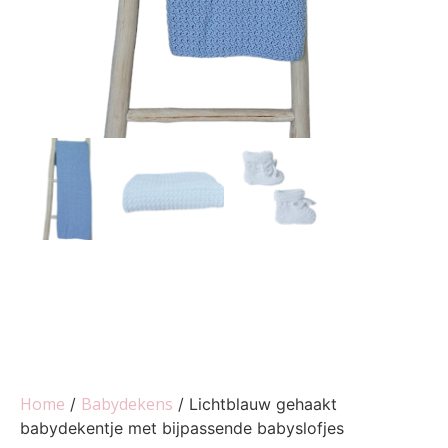
Home
Babydekens
/
/ Lichtblauw gehaakt
babydekentje met bijpassende babyslofjes