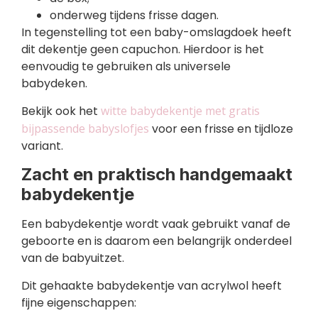
onderweg tijdens frisse dagen.
In tegenstelling tot een baby-omslagdoek heeft
dit dekentje geen capuchon. Hierdoor is het
eenvoudig te gebruiken als universele
babydeken.
Bekijk ook het
witte babydekentje met gratis
bijpassende babyslofjes
voor een frisse en tijdloze
variant.
Zacht en praktisch handgemaakt
babydekentje
Een babydekentje wordt vaak gebruikt vanaf de
geboorte en is daarom een belangrijk onderdeel
van de babyuitzet.
Dit gehaakte babydekentje van acrylwol heeft
fijne eigenschappen: