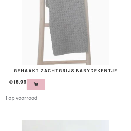
GEHAAKT ZACHTGRIJS BABYDEKENTJE
€
18,99
1 op voorraad