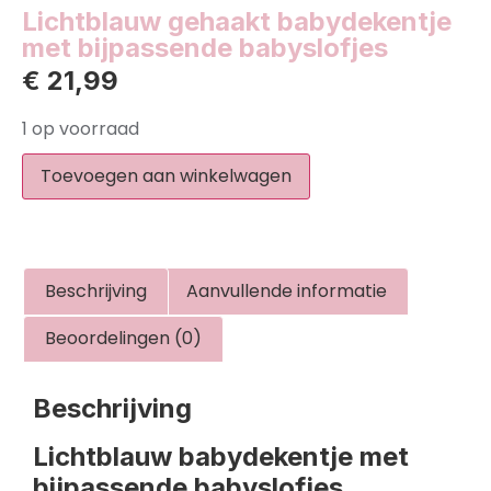
Lichtblauw gehaakt babydekentje
met bijpassende babyslofjes
€
21,99
1 op voorraad
Toevoegen aan winkelwagen
Beschrijving
Aanvullende informatie
Beoordelingen (0)
Beschrijving
Lichtblauw babydekentje met
bijpassende babyslofjes