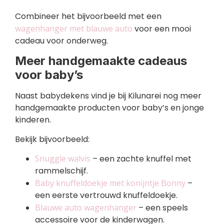
Combineer het bijvoorbeeld met een
wagenhanger met blauwe auto
voor een mooi
cadeau voor onderweg.
Meer handgemaakte cadeaus
voor baby’s
Naast babydekens vind je bij Kilunarei nog meer
handgemaakte producten voor baby’s en jonge
kinderen.
Bekijk bijvoorbeeld:
Snuggle walvis
– een zachte knuffel met
rammelschijf.
Baby knuffeldoekje met konijntje Bonny
–
een eerste vertrouwd knuffeldoekje.
Blauwe auto wagenhanger
– een speels
accessoire voor de kinderwagen.