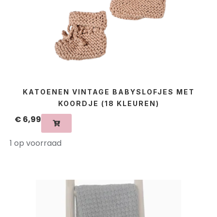
KATOENEN VINTAGE BABYSLOFJES MET
KOORDJE (18 KLEUREN)
€
6,99
1 op voorraad