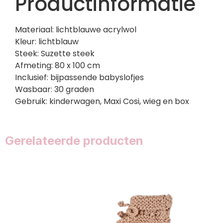
Productinformatie
Materiaal: lichtblauwe acrylwol
Kleur: lichtblauw
Steek: Suzette steek
Afmeting: 80 x 100 cm
Inclusief: bijpassende babyslofjes
Wasbaar: 30 graden
Gebruik: kinderwagen, Maxi Cosi, wieg en box
Gerelateerde producten