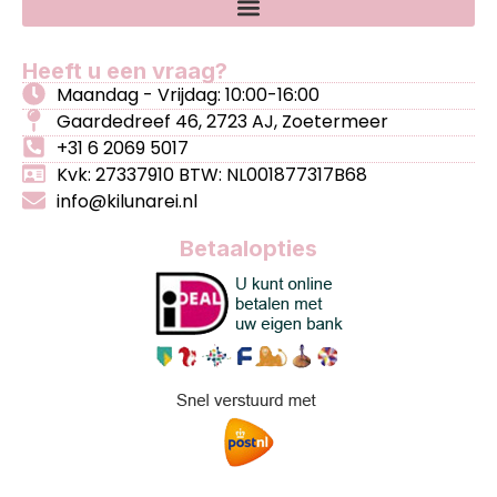
Heeft u een vraag?
Maandag - Vrijdag: 10:00-16:00
Gaardedreef 46, 2723 AJ, Zoetermeer
+31 6 2069 5017
Kvk: 27337910 BTW: NL001877317B68
info@kilunarei.nl
Betaalopties