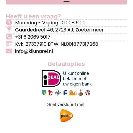
Heeft u een vraag?
Maandag - Vrijdag: 10:00-16:00
Gaardedreef 46, 2723 AJ, Zoetermeer
+31 6 2069 5017
Kvk: 27337910 BTW: NL001877317B68
info@kilunarei.nl
Betaalopties